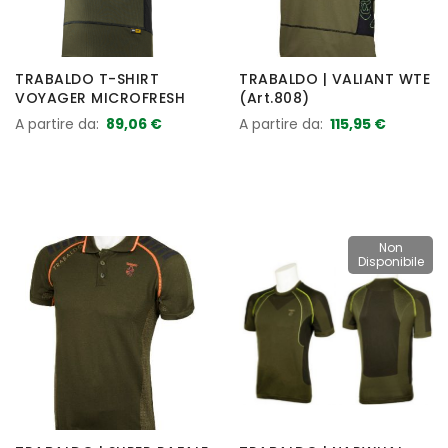
TRABALDO T-SHIRT
TRABALDO | VALIANT WTE
VOYAGER MICROFRESH
(Art.808)
A partire da
89,06 €
A partire da
115,95 €
Non
Disponibile