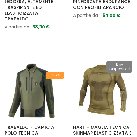
LEGGERA, ALTAMENTE
RINFORZATA ENDURANCE
TRASPIRANTE ED
CON PROFILI ARANCIO
ELASTICIZZATA-
A partire da
164,00 €
TRABALDO
A partire da
58,30 €
Non
Disponibile
-36%
TRABALDO - CAMICIA
HART - MAGLIA TECNICA
POLO TECNICA
SKINMAP ELASTICIZZATA E