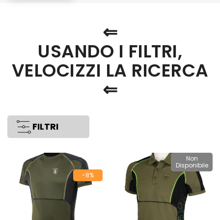
⇐
USANDO I FILTRI,
VELOCIZZI LA RICERCA
⇐
FILTRI
Non
Disponibile
-8%