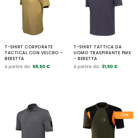
T-SHIRT CORPORATE
T-SHIRT TATTICA DA
TACTICAL CON VELCRO -
UOMO TRASPIRANTE PMX
BERETTA
- BERETTA
A partire da
58,50 €
A partire da
31,50 €
-10%