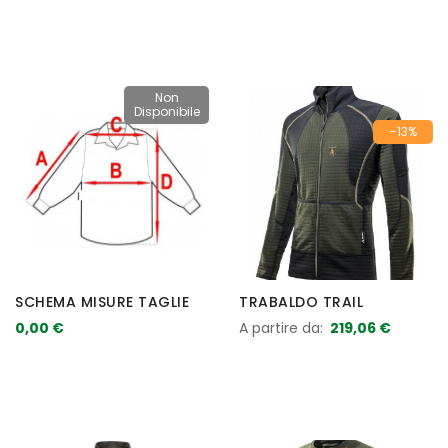
Non
Disponibile
-13%
SCHEMA MISURE TAGLIE
TRABALDO TRAIL
0,00 €
A partire da
219,06 €