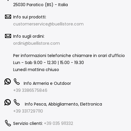
25030 Paratico (BS) - Italia
Info sui prodotti:
customerservice@buellistore.com
Info sugli ordini:
ordini@buellistore.com
Per informazioni telefoniche chiamare in orari d’ufficio
Lun - Sab 9.00 - 12.30 | 15.00 - 19.30
Lunedì mattina chiuso
Info Armeria e Outdoor
+39 3386575846
Info Pesca, Abbigliamento, Elettronica
+39 3317297110
Servizio clienti:
+39 035 911332