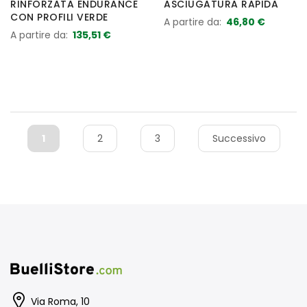
RINFORZATA ENDURANCE
ASCIUGATURA RAPIDA
CON PROFILI VERDE
A partire da
46,80 €
A partire da
135,51 €
1
2
3
Successivo
Via Roma, 10