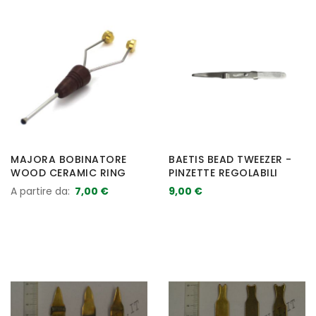
MAJORA BOBINATORE
BAETIS BEAD TWEEZER -
WOOD CERAMIC RING
PINZETTE REGOLABILI
A partire da
7,00 €
9,00 €