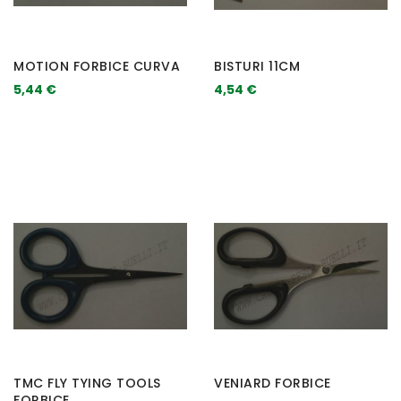
MOTION FORBICE CURVA
BISTURI 11CM
5,44 €
4,54 €
TMC FLY TYING TOOLS
VENIARD FORBICE
FORBICE