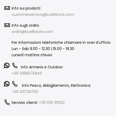
Info sui prodotti:
customerservice@buellistore.com
Info sugli ordini:
ordini@buellistore.com
Per informazioni telefoniche chiamare in orari d’ufficio
Lun - Sab 9.00 - 12.30 | 15.00 - 19.30
Lunedì mattina chiuso
Info Armeria e Outdoor
+39 3386575846
Info Pesca, Abbigliamento, Elettronica
+39 3317297110
Servizio clienti:
+39 035 911332