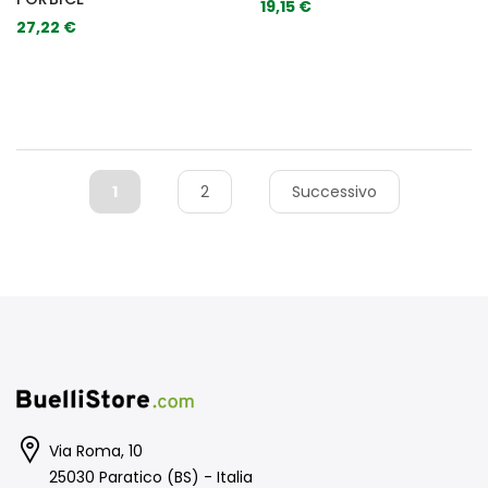
19,15 €
27,22 €
1
2
Successivo
Via Roma, 10
25030 Paratico (BS) - Italia