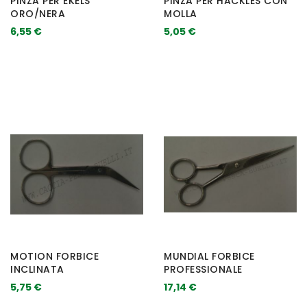
PINZA PER EKELS
PINZA PER HACKLES CON
ORO/NERA
MOLLA
6,55 €
5,05 €
MOTION FORBICE
MUNDIAL FORBICE
INCLINATA
PROFESSIONALE
5,75 €
17,14 €