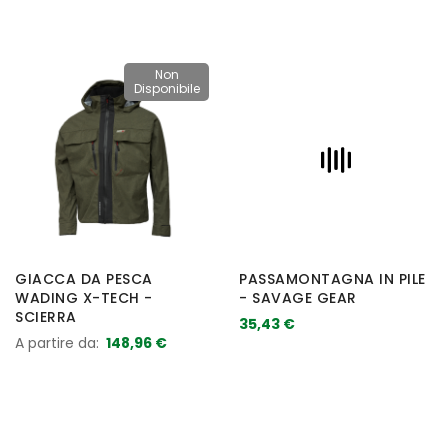
Non
Disponibile
GIACCA DA PESCA
PASSAMONTAGNA IN PILE
WADING X-TECH -
- SAVAGE GEAR
SCIERRA
35,43 €
A partire da
148,96 €