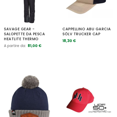
SAVAGE GEAR -
CAPPELLINO ABU GARCIA
SALOPETTE DA PESCA
SÖLV TRUCKER CAP
HEATLITE THERMO
18,30 €
A partire da
81,00 €