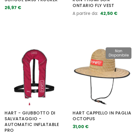
ONTARIO FLY VEST
26,97 €
A partire da
42,50 €
Non
Disponibile
HART - GIUBBOTTO DI
HART CAPPELLO IN PAGLIA
SALVATAGGIO -
OCTOPUS
AUTOMATIC INFLATABLE
31,00 €
PRO