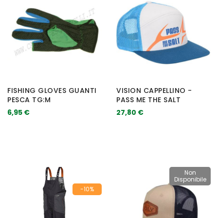
FISHING GLOVES GUANTI
VISION CAPPELLINO -
PESCA TG:M
PASS ME THE SALT
6,95 €
27,80 €
Non
Disponibile
-10%