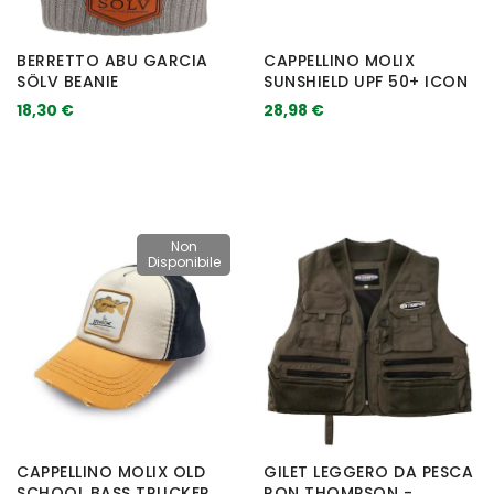
BERRETTO ABU GARCIA
CAPPELLINO MOLIX
SÖLV BEANIE
SUNSHIELD UPF 50+ ICON
18,30 €
28,98 €
Non
Disponibile
CAPPELLINO MOLIX OLD
GILET LEGGERO DA PESCA
SCHOOL BASS TRUCKER
RON THOMPSON -