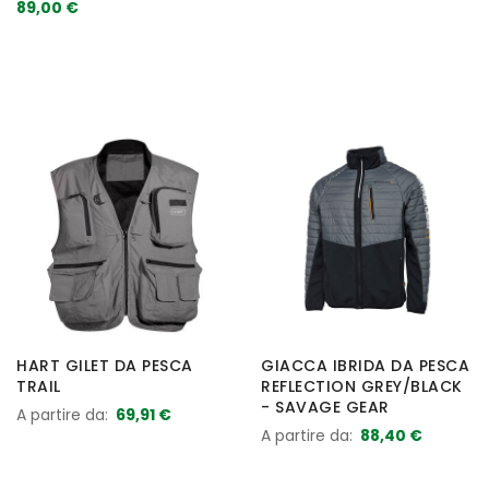
89,00 €
HART GILET DA PESCA
GIACCA IBRIDA DA PESCA
TRAIL
REFLECTION GREY/BLACK
- SAVAGE GEAR
A partire da
69,91 €
A partire da
88,40 €