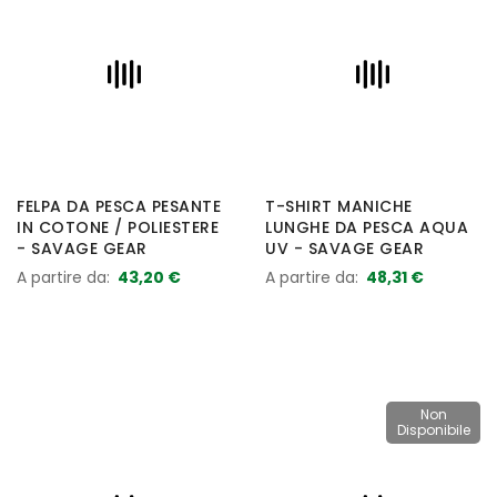
FELPA DA PESCA PESANTE
T-SHIRT MANICHE
IN COTONE / POLIESTERE
LUNGHE DA PESCA AQUA
- SAVAGE GEAR
UV - SAVAGE GEAR
A partire da
43,20 €
A partire da
48,31 €
Non
Disponibile