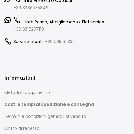
Info Armeria e Outdoor
+39 3386575846
Info Pesca, Abbigliamento, Elettronica
+39 3317297110
Servizio clienti:
+39 035 911332
Infomazioni
Metodi di pagamento
Costi e tempi di spedizione e consegna
Termini e condizioni generali di vendita
Diritto di recesso