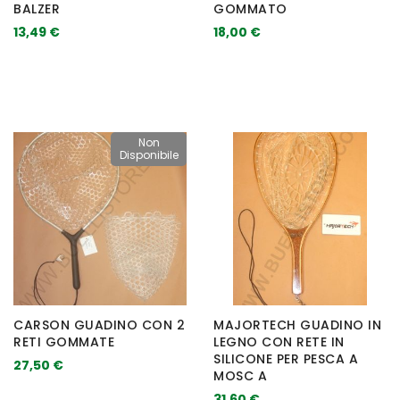
BALZER
GOMMATO
13,49 €
18,00 €
Non
Disponibile
CARSON GUADINO CON 2
MAJORTECH GUADINO IN
RETI GOMMATE
LEGNO CON RETE IN
SILICONE PER PESCA A
27,50 €
MOSC A
31,60 €