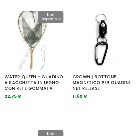
Non
Disponibile
WATER QUEEN - GUADINO
CROWN | BOTTONE
A RACCHETTA IN LEGNO
MAGNETICO PER GUADINI
CON RETE GOMMATA
NET RELEASE
22,75 €
11,60 €
Non