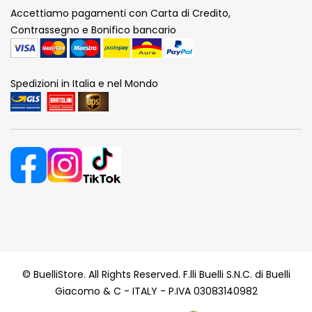
Accettiamo pagamenti con Carta di Credito,
Contrassegno e Bonifico bancario
Spedizioni in Italia e nel Mondo
© BuelliStore. All Rights Reserved. F.lli Buelli S.N.C. di Buelli
Giacomo & C - ITALY - P.IVA 03083140982