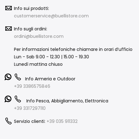
Info sui prodotti:
customerservice@buellistore.com
Info sugli ordini:
ordini@buellistore.com
Per informazioni telefoniche chiamare in orari d’ufficio
Lun - Sab 9.00 - 12.30 | 15.00 - 19.30
Lunedì mattina chiuso
Info Armeria e Outdoor
+39 3386575846
Info Pesca, Abbigliamento, Elettronica
+39 3317297110
Servizio clienti:
+39 035 911332