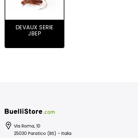
3 product(s)
DEVAUX SERIE
JBEP
Via Roma, 10
25030 Paratico (BS) - Italia