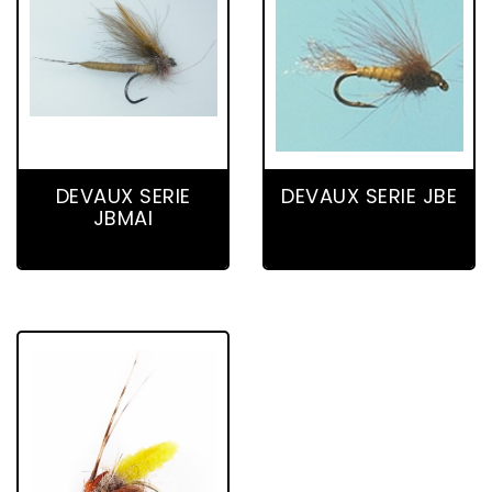
3 product(s)
12 product(s)
DEVAUX SERIE
DEVAUX SERIE JBE
JBMAI