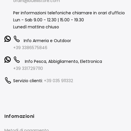
ordini@buellistore.com
Per informazioni telefoniche chiamare in orari d’ufficio
Lun - Sab 9.00 - 12.30 | 15.00 - 19.30
Lunedì mattina chiuso
Info Armeria e Outdoor
+39 3386575846
Info Pesca, Abbigliamento, Elettronica
+39 3317297110
Servizio clienti:
+39 035 911332
Infomazioni
Metodi di pagamento