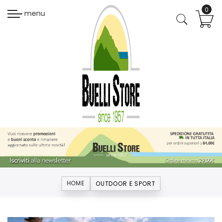
menu
HOME
OUTDOOR E SPORT