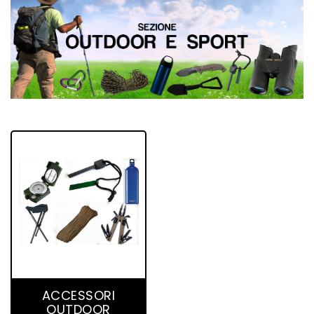
123 product(s)
ACCESSORI
OUTDOOR