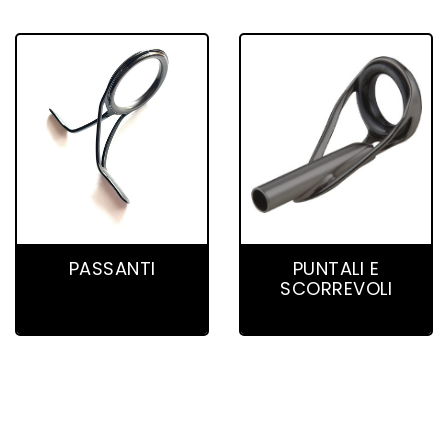
26 product(s)
29 product(s)
PASSANTI
PUNTALI E
SCORREVOLI