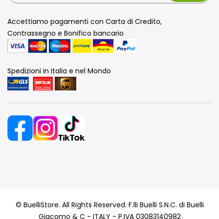
Accettiamo pagamenti con Carta di Credito,
Contrassegno e Bonifico bancario
Spedizioni in Italia e nel Mondo
© BuelliStore. All Rights Reserved. F.lli Buelli S.N.C. di Buelli
Giacomo & C - ITALY - P.IVA 03083140982