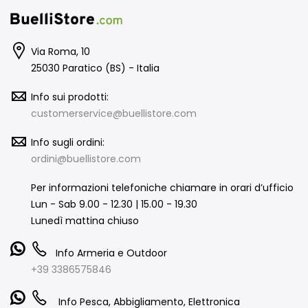
Via Roma, 10
25030 Paratico (BS) - Italia
Info sui prodotti:
customerservice@buellistore.com
Info sugli ordini:
ordini@buellistore.com
Per informazioni telefoniche chiamare in orari d’ufficio
Lun - Sab 9.00 - 12.30 | 15.00 - 19.30
Lunedì mattina chiuso
Info Armeria e Outdoor
+39 3386575846
Info Pesca, Abbigliamento, Elettronica