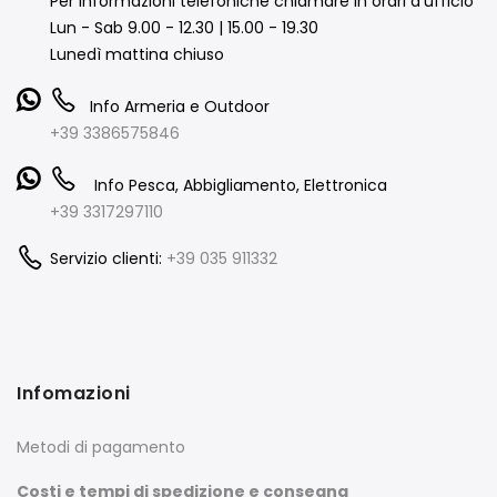
Per informazioni telefoniche chiamare in orari d’ufficio
Lun - Sab 9.00 - 12.30 | 15.00 - 19.30
Lunedì mattina chiuso
Info Armeria e Outdoor
+39 3386575846
Info Pesca, Abbigliamento, Elettronica
+39 3317297110
Servizio clienti:
+39 035 911332
Infomazioni
Metodi di pagamento
Costi e tempi di spedizione e consegna