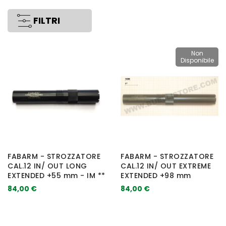
FILTRI
Non
Disponibile
FABARM - STROZZATORE
FABARM - STROZZATORE
CAL.12 IN/ OUT LONG
CAL.12 IN/ OUT EXTREME
EXTENDED +55 mm - IM **
EXTENDED +98 mm
84,00 €
84,00 €