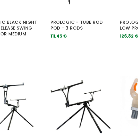
IC BLACK NIGHT
PROLOGIC - TUBE ROD
PROLOG
ELEASE SWING
POD - 3 RODS
LOW PRO
TOR MEDIUM
111,45 €
126,82 