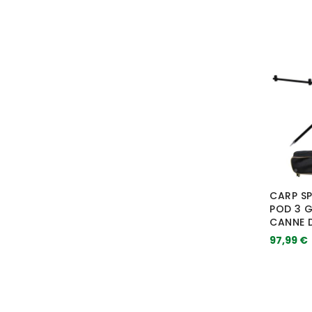
CARP SP
POD 3 G
CANNE 
97,99 €