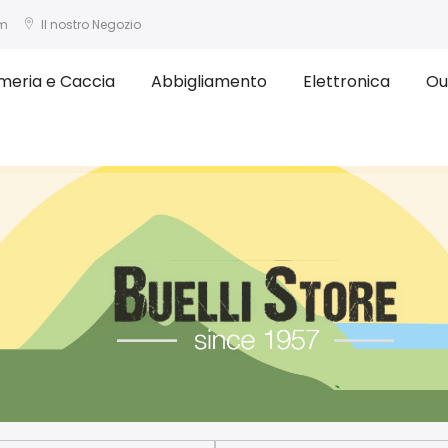
om
Il nostro Negozio
meria e Caccia
Abbigliamento
Elettronica
Ou