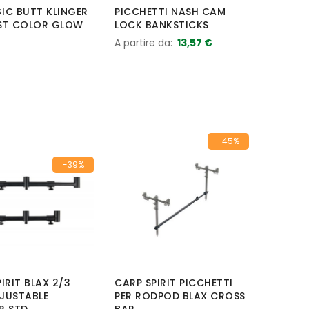
IC BUTT KLINGER
PICCHETTI NASH CAM
ST COLOR GLOW
LOCK BANKSTICKS
A partire da
13,57 €
-45%
-39%
IRIT BLAX 2/3
CARP SPIRIT PICCHETTI
JUSTABLE
PER RODPOD BLAX CROSS