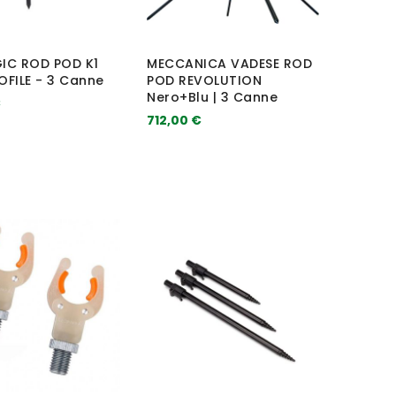
IC ROD POD K1
MECCANICA VADESE ROD
FILE - 3 Canne
POD REVOLUTION
Nero+Blu | 3 Canne
€
712,00 €