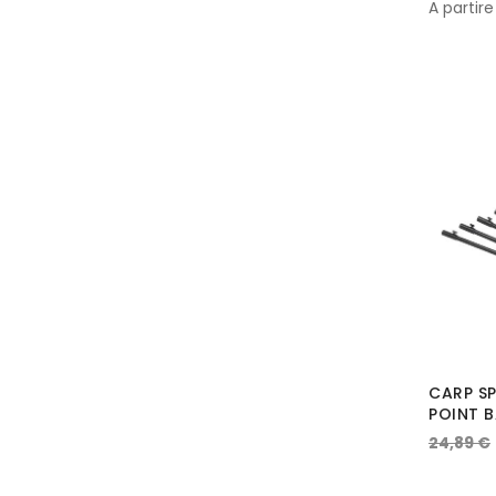
A partire
CARP SP
POINT 
24,89 €