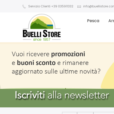
Servizio Clienti +39 035911332
info@buellistore.c
Pesca
Ar