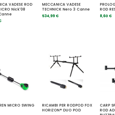
ICA VADESE ROD
MECCANICA VADESE
PROLOG
ICRO Nick'08
TECHNICK Nero 3 Canne
ROD RE
 Canne
534,99 €
8,60 €
€
IREN MICRO SWING
RICAMBI PER RODPOD FOX
CARP SP
HORIZON® DUO POD
ROD AD