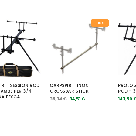
-10%
IRIT SESSION ROD
CARPSPIRIT INOX
PROLOG
AMBE PER 3/4
CROSSBAR STICK
POD - 
DA PESCA
38,34 €
34,51 €
143,50 