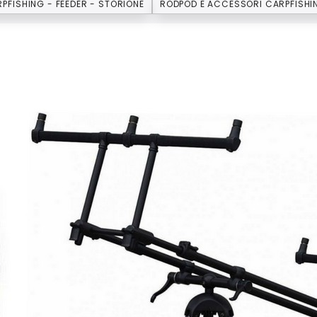
PFISHING - FEEDER - STORIONE
RODPOD E ACCESSORI CARPFISHI