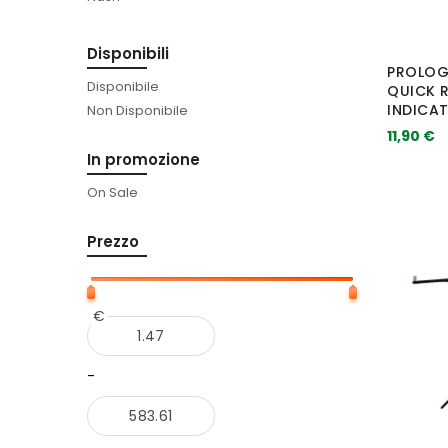
Prologic
Disponibili
PROLOG
Disponibile
QUICK R
INDICA
Non Disponibile
11,90 €
In promozione
On Sale
Prezzo
€
-