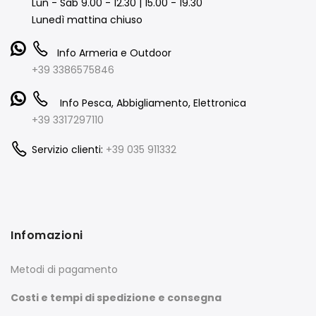
Lun - Sab 9.00 - 12.30 | 15.00 - 19.30
Lunedì mattina chiuso
Info Armeria e Outdoor
+39 3386575846
Info Pesca, Abbigliamento, Elettronica
+39 3317297110
Servizio clienti:
+39 035 911332
Infomazioni
Metodi di pagamento
Costi e tempi di spedizione e consegna