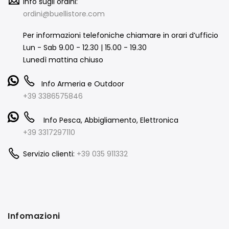
Info sugli ordini:
ordini@buellistore.com
Per informazioni telefoniche chiamare in orari d’ufficio
Lun - Sab 9.00 - 12.30 | 15.00 - 19.30
Lunedì mattina chiuso
Info Armeria e Outdoor
+39 3386575846
Info Pesca, Abbigliamento, Elettronica
+39 3317297110
Servizio clienti:
+39 035 911332
Infomazioni