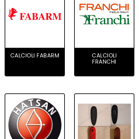
9 product(s)
10 product(s)
CALCIOLI FABARM
CALCIOLI
FRANCHI