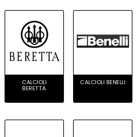
29 product(s)
33 product(s)
CALCIOLI
CALCIOLI BENELLI
BERETTA