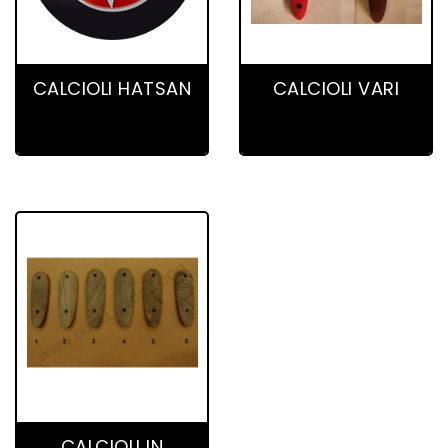
9 product(s)
31 product(s)
CALCIOLI HATSAN
CALCIOLI VARI
21 product(s)
CALCIOLI IN