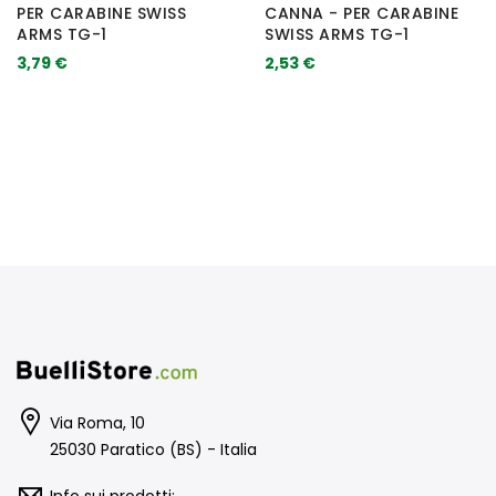
PER CARABINE SWISS
CANNA - PER CARABINE
ARMS TG-1
SWISS ARMS TG-1
3,79 €
2,53 €
Via Roma, 10
25030 Paratico (BS) - Italia