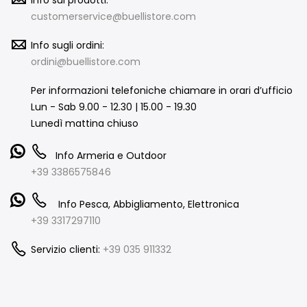
Info sui prodotti:
customerservice@buellistore.com
Info sugli ordini:
ordini@buellistore.com
Per informazioni telefoniche chiamare in orari d’ufficio
Lun - Sab 9.00 - 12.30 | 15.00 - 19.30
Lunedì mattina chiuso
Info Armeria e Outdoor
+39 3386575846
Info Pesca, Abbigliamento, Elettronica
+39 3317297110
Servizio clienti:
+39 035 911332