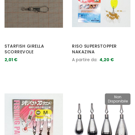
STARFISH GIRELLA
RISO SUPERSTOPPER
SCORREVOLE
NAKAZINA
2,01 €
A partire da
4,20 €
Non
Disponibile