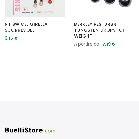
NT SWIVEL GIRELLA
BERKLEY PESI URBN
SCORREVOLE
TUNGSTEN DROPSHOT
WEIGHT
3,15 €
A partire da
7,19 €