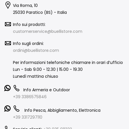
Via Roma, 10
25030 Paratico (BS) - Italia
Info sui prodotti:
customerservice@buellistore.com
Info sugli ordini:
ordini@buellistore.com
Per informazioni telefoniche chiamare in orari d’ufficio
Lun - Sab 9.00 - 12.30 | 15.00 - 19.30
Lunedì mattina chiuso
Info Armeria e Outdoor
+39 3386575846
Info Pesca, Abbigliamento, Elettronica
+39 3317297110