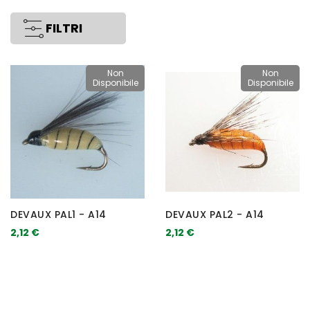
FILTRI
Non
Non
Disponibile
Disponibile
DEVAUX PAL1 - A14
DEVAUX PAL2 - A14
2,12 €
2,12 €