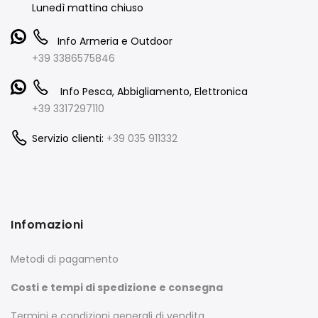
Lunedì mattina chiuso
Info Armeria e Outdoor
+39 3386575846
Info Pesca, Abbigliamento, Elettronica
+39 3317297110
Servizio clienti:
+39 035 911332
Infomazioni
Metodi di pagamento
Costi e tempi di spedizione e consegna
Termini e condizioni generali di vendita