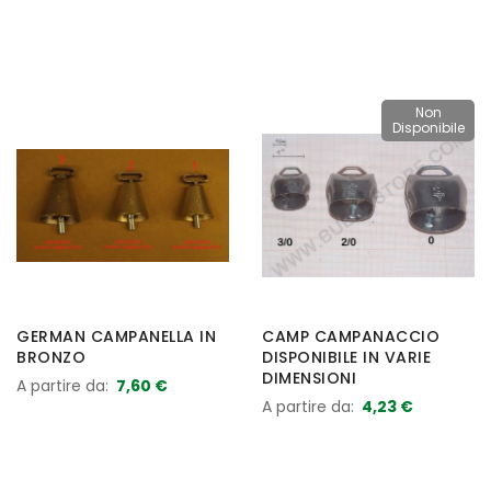
Non
Disponibile
GERMAN CAMPANELLA IN
CAMP CAMPANACCIO
BRONZO
DISPONIBILE IN VARIE
DIMENSIONI
A partire da
7,60 €
A partire da
4,23 €