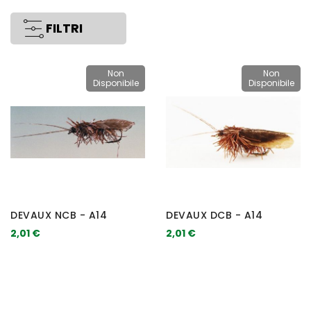
FILTRI
Non
Non
Disponibile
Disponibile
DEVAUX NCB - A14
DEVAUX DCB - A14
2,01 €
2,01 €