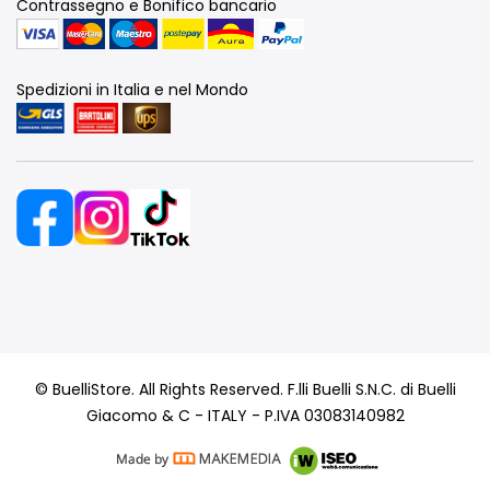
Contrassegno e Bonifico bancario
Spedizioni in Italia e nel Mondo
© BuelliStore. All Rights Reserved. F.lli Buelli S.N.C. di Buelli
Giacomo & C - ITALY - P.IVA 03083140982