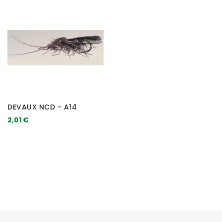
DEVAUX NCD - A14
2,01 €