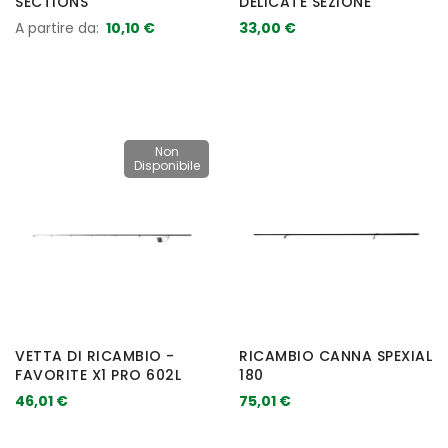
SECTIONS
DELICATE SEZIONE
A partire da
10,10 €
33,00 €
Non
Disponibile
VETTA DI RICAMBIO -
RICAMBIO CANNA SPEXIAL
FAVORITE X1 PRO 602L
180
46,01 €
75,01 €