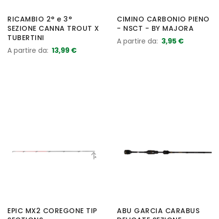
RICAMBIO 2° e 3°
CIMINO CARBONIO PIENO
SEZIONE CANNA TROUT X
- NSCT - BY MAJORA
TUBERTINI
A partire da
3,95 €
A partire da
13,99 €
EPIC MX2 COREGONE TIP
ABU GARCIA CARABUS