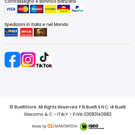
Contrassegno e Bonifico bancario
Spedizioni in Italia e nel Mondo
© BuelliStore. All Rights Reserved. F.lli Buelli S.N.C. di Buelli
Giacomo & C - ITALY - P.IVA 03083140982