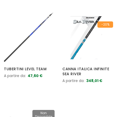
-20%
TUBERTINI LEVEL TEAM
CANNA ITALICA INFINITE
SEA RIVER
A partire da
47,60 €
A partire da
348,01 €
Non
Disponibile