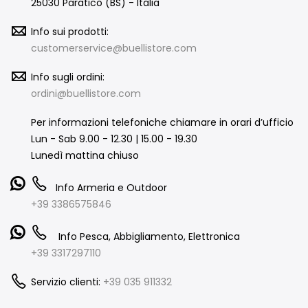
25030 Paratico (BS) - Italia
Info sui prodotti:
customerservice@buellistore.com
Info sugli ordini:
ordini@buellistore.com
Per informazioni telefoniche chiamare in orari d’ufficio
Lun - Sab 9.00 - 12.30 | 15.00 - 19.30
Lunedì mattina chiuso
Info Armeria e Outdoor
+39 3386575846
Info Pesca, Abbigliamento, Elettronica
+39 3317297110
Servizio clienti:
+39 035 911332