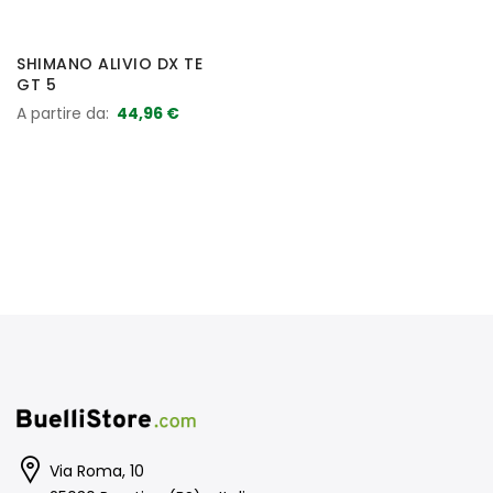
SHIMANO ALIVIO DX TE
GT 5
A partire da
44,96 €
Via Roma, 10