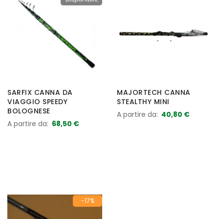
SARFIX CANNA DA
MAJORTECH CANNA
VIAGGIO SPEEDY
STEALTHY MINI
BOLOGNESE
A partire da
40,80 €
A partire da
68,50 €
-17%