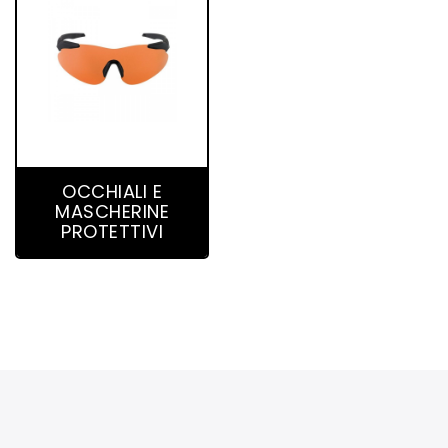
23 product(s)
OCCHIALI E
MASCHERINE
PROTETTIVI