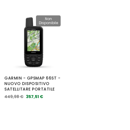
Non
Disponibile
GARMIN - GPSMAP 66ST -
NUOVO DISPOSITIVO
SATELLITARE PORTATILE
449,98 €
357,51 €