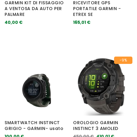
GARMIN KIT DI FISSAGGIO
RICEVITORE GPS
A VENTOSA DA AUTO PER
PORTATILE GARMIN -
PALMARE
ETREX SE
40,00 €
165,01 €
-9%
SMARTWATCH INSTINCT
OROLOGIO GARMIN
GRIGIO - GARMIN- usato
INSTINCT 3 AMOLED
100,00 €
450,00 €
410,01 €