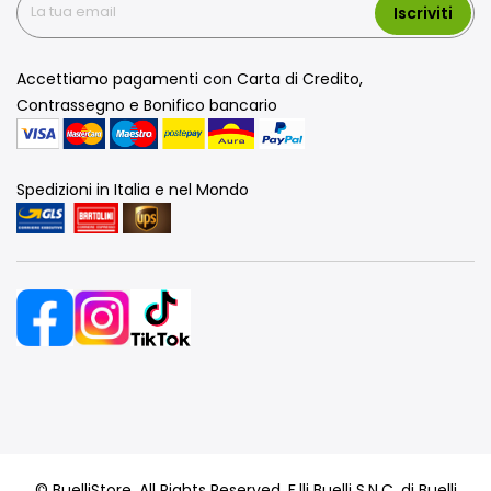
Iscriviti
Accettiamo pagamenti con Carta di Credito,
Contrassegno e Bonifico bancario
Spedizioni in Italia e nel Mondo
© BuelliStore. All Rights Reserved. F.lli Buelli S.N.C. di Buelli