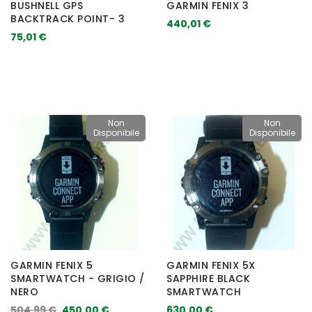
BUSHNELL GPS
GARMIN FENIX 3
BACKTRACK POINT- 3
440,01 €
75,01 €
Non
Non
Disponibile
Disponibile
GARMIN FENIX 5
GARMIN FENIX 5X
SMARTWATCH - GRIGIO /
SAPPHIRE BLACK
NERO
SMARTWATCH
504,99 €
450,00 €
630,00 €