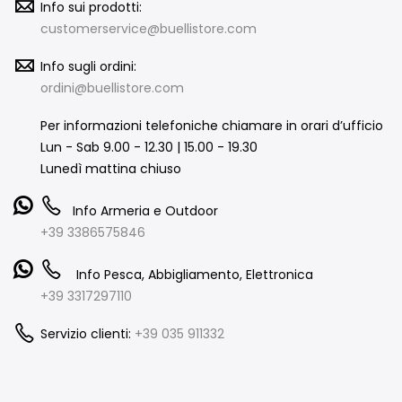
Info sui prodotti:
customerservice@buellistore.com
Info sugli ordini:
ordini@buellistore.com
Per informazioni telefoniche chiamare in orari d’ufficio
Lun - Sab 9.00 - 12.30 | 15.00 - 19.30
Lunedì mattina chiuso
Info Armeria e Outdoor
+39 3386575846
Info Pesca, Abbigliamento, Elettronica
+39 3317297110
Servizio clienti:
+39 035 911332