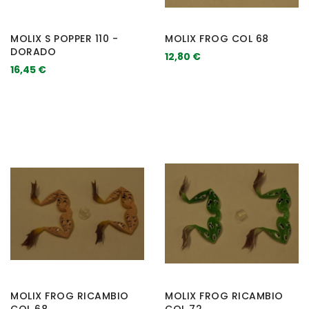
MOLIX S POPPER 110 -
MOLIX FROG COL 68
DORADO
12,80 €
16,45 €
MOLIX FROG RICAMBIO
MOLIX FROG RICAMBIO
COL 68
COL 72