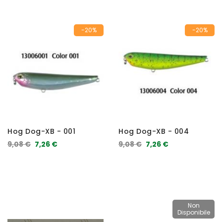
-20%
-20%
Hog Dog-XB - 001
Hog Dog-XB - 004
9,08 €
7,26 €
9,08 €
7,26 €
Non
Disponibile