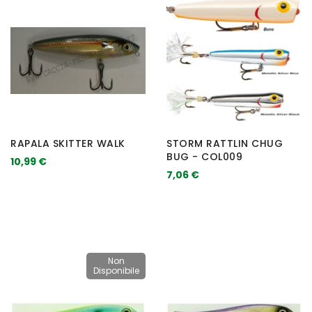
RAPALA SKITTER WALK
STORM RATTLIN CHUG
BUG - COL009
10,99 €
7,06 €
Non
Disponibile