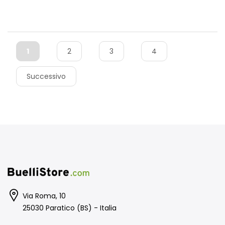
1
2
3
4
Successivo
Via Roma, 10
25030 Paratico (BS) - Italia