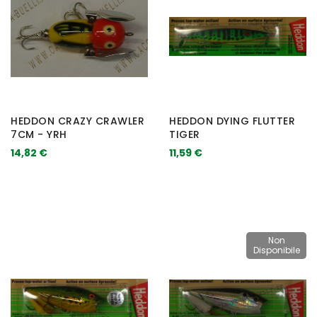
HEDDON CRAZY CRAWLER
HEDDON DYING FLUTTER
7CM - YRH
TIGER
14,82 €
11,59 €
Non
Disponibile