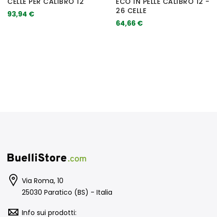
CELLE PER CALIBRO 12
ECO IN PELLE CALIBRO 12 -
26 CELLE
93,94 €
64,66 €
Via Roma, 10
25030 Paratico (BS) - Italia
Info sui prodotti: