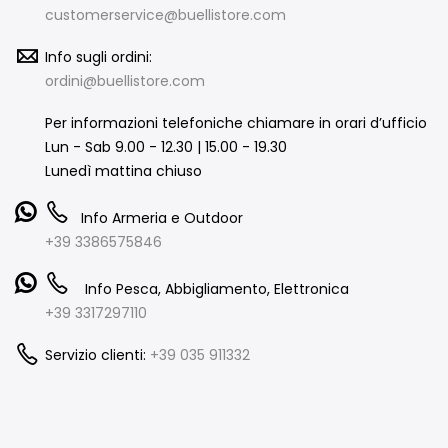
customerservice@buellistore.com
Info sugli ordini:
ordini@buellistore.com
Per informazioni telefoniche chiamare in orari d’ufficio
Lun - Sab 9.00 - 12.30 | 15.00 - 19.30
Lunedì mattina chiuso
Info Armeria e Outdoor
+39 3386575846
Info Pesca, Abbigliamento, Elettronica
+39 3317297110
Servizio clienti:
+39 035 911332