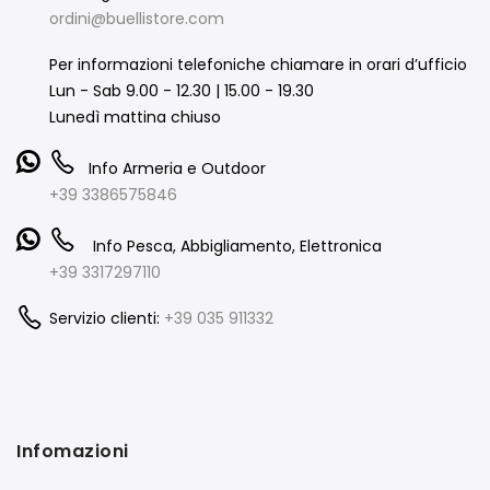
ordini@buellistore.com
Per informazioni telefoniche chiamare in orari d’ufficio
Lun - Sab 9.00 - 12.30 | 15.00 - 19.30
Lunedì mattina chiuso
Info Armeria e Outdoor
+39 3386575846
Info Pesca, Abbigliamento, Elettronica
+39 3317297110
Servizio clienti:
+39 035 911332
Infomazioni