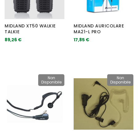
MIDLAND XT50 WALKIE
MIDLAND AURICOLARE
TALKIE
MA21-L PRO
89,26 €
17,85 €
Non
Non
Disponibile
Disponibile