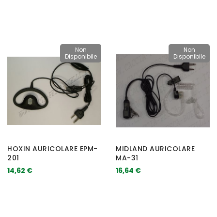
Non
Non
Disponibile
Disponibile
HOXIN AURICOLARE EPM-
MIDLAND AURICOLARE
201
MA-31
14,62 €
16,64 €