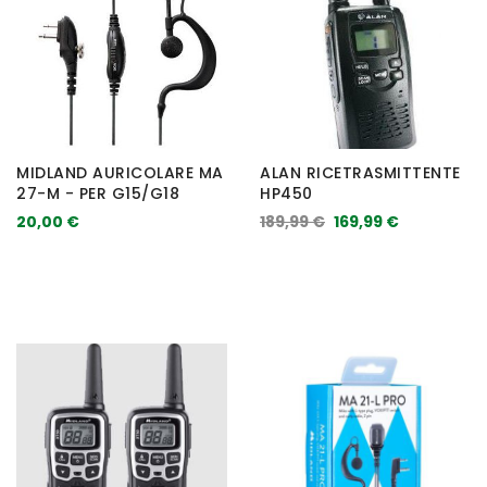
MIDLAND AURICOLARE MA
ALAN RICETRASMITTENTE
27-M - PER G15/G18
HP450
20,00 €
189,99 €
169,99 €