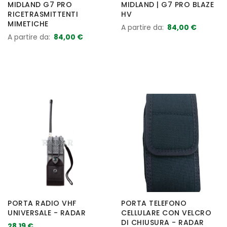
MIDLAND G7 PRO
MIDLAND | G7 PRO BLAZE
RICETRASMITTENTI
HV
MIMETICHE
A partire da
84,00 €
A partire da
84,00 €
PORTA RADIO VHF
PORTA TELEFONO
UNIVERSALE - RADAR
CELLULARE CON VELCRO
DI CHIUSURA - RADAR
28,19 €