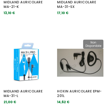
MIDLAND AURICOLARE
MIDLAND AURICOLARE
MA-21-K
MA-31-SX
13,10 €
17,10 €
Non
Disponibile
MIDLAND AURICOLARE
HOXIN AURICOLARE EPM-
MA-31-L
201L
21,00 €
14,62 €