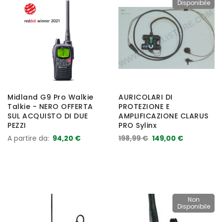
Disponibile
Midland G9 Pro Walkie
AURICOLARI DI
Talkie - NERO OFFERTA
PROTEZIONE E
SUL ACQUISTO DI DUE
AMPLIFICAZIONE CLARUS
PEZZI
PRO Sylinx
A partire da
94,20 €
198,99 €
149,00 €
Non
Disponibile