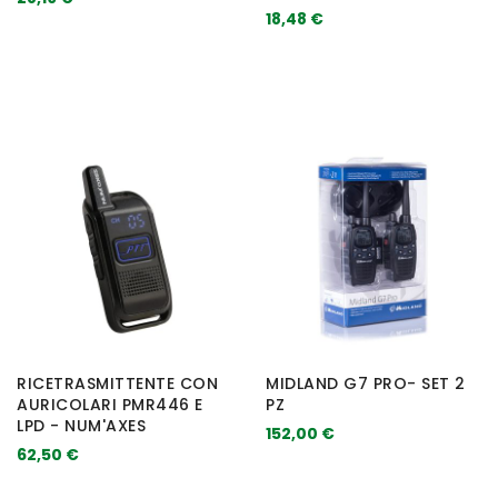
18,48 €
RICETRASMITTENTE CON
MIDLAND G7 PRO- SET 2
AURICOLARI PMR446 E
PZ
LPD - NUM'AXES
152,00 €
62,50 €