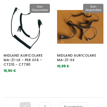
Non
Non
Disponibile
Disponibile
MIDLAND AURICOLARE
MIDLAND AURICOLARE
MA-21-LK - PER G14 -
MA-21-SX
CT210 - CT790
15,99 €
15,90 €
1
2
Successivo