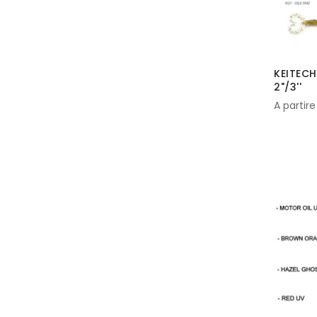
KEITECH 
2"/3''
A partire