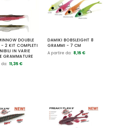
MINNOW DOUBLE
DAMIKI BOBSLEIGHT 8
- 2 KIT COMPLETI
GRAMMI - 7 CM
NIBILI IN VARIE
A partire da
8,15 €
 E GRAMMATURE
e da
11,35 €