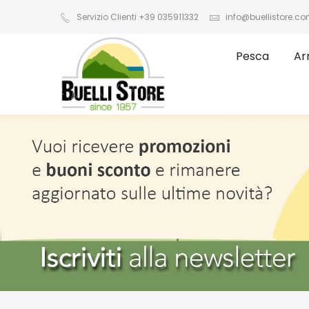
Servizio Clienti +39 035911332
info@buellistore.c
Pesca
Ar