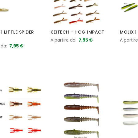
| LITTLE SPIDER
KEITECH - HOG IMPACT
MOLIX |
A partire da
7,95 €
A partir
 da
7,95 €