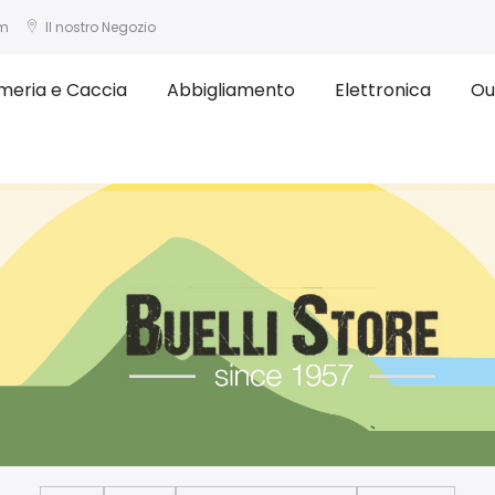
om
Il nostro Negozio
meria e Caccia
Abbigliamento
Elettronica
Ou