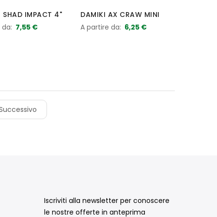
H SHAD IMPACT 4"
DAMIKI AX CRAW MINI
e da
7,55 €
A partire da
6,25 €
Successivo
Iscriviti alla newsletter per conoscere
le nostre offerte in anteprima