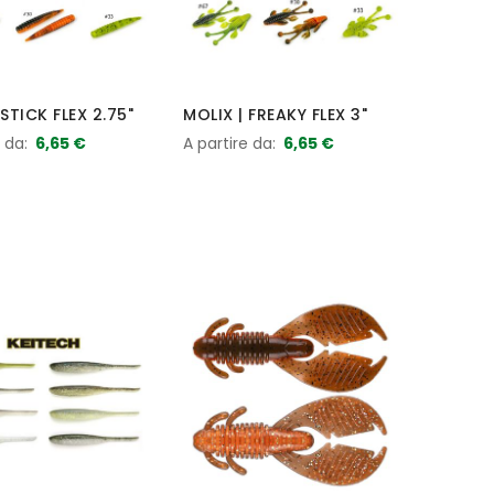
 STICK FLEX 2.75"
MOLIX | FREAKY FLEX 3"
e da
6,65 €
A partire da
6,65 €