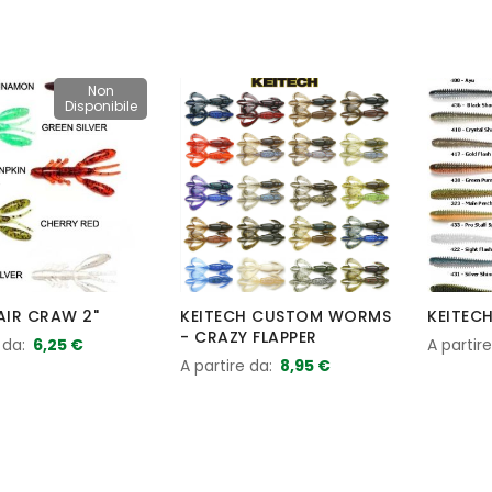
Non
Disponibile
AIR CRAW 2"
KEITECH CUSTOM WORMS
KEITEC
- CRAZY FLAPPER
 da
6,25 €
A partir
A partire da
8,95 €