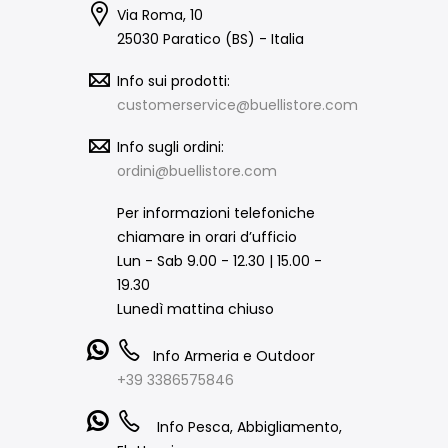
Via Roma, 10
25030 Paratico (BS) - Italia
Info sui prodotti:
customerservice@buellistore.com
Info sugli ordini:
ordini@buellistore.com
Per informazioni telefoniche
chiamare in orari d’ufficio
Lun - Sab 9.00 - 12.30 | 15.00 -
19.30
Lunedì mattina chiuso
Info Armeria e Outdoor
+39 3386575846
Info Pesca, Abbigliamento,