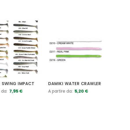
H SWING IMPACT
DAMIKI WATER CRAWLER
e da
7,95 €
A partire da
5,20 €