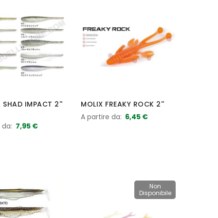
 SHAD IMPACT 2''
MOLIX FREAKY ROCK 2''
A partire da
6,45 €
e da
7,95 €
Non
Disponibile