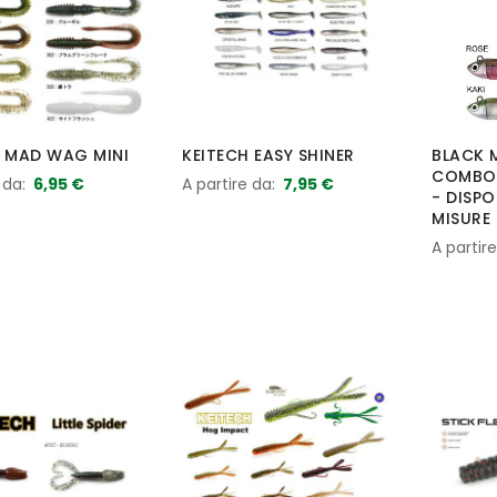
H MAD WAG MINI
KEITECH EASY SHINER
BLACK 
COMBO 
 da
6,95 €
A partire da
7,95 €
- DISPO
MISURE
A partir