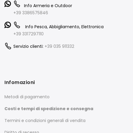
Info Armeria e Outdoor
+39 3386575846
Info Pesca, Abbigliamento, Elettronica
+39 3317297110
Servizio clienti:
+39 035 911332
Infomazioni
Metodi di pagamento
Costi e tempi di spedizione e consegna
Termini e condizioni generali di vendita
Diritto di recesso