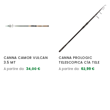
CANNA CAMOR VULCAN
CANNA PROLOGIC
3.5 MT
TELESCOPICA C1A TELE
A partire da
34,00 €
A partire da
62,99 €