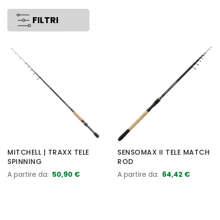
FILTRI
MITCHELL | TRAXX TELE
SENSOMAX II TELE MATCH
SPINNING
ROD
A partire da
50,90 €
A partire da
64,42 €