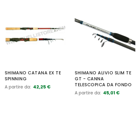
SHIMANO CATANA EX TE
SHIMANO ALIVIO SLIM TE
SPINNING
GT - CANNA
TELESCOPICA DA FONDO
A partire da
42,25 €
A partire da
45,01 €