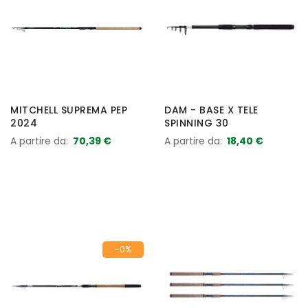
MITCHELL SUPREMA PEP
DAM - BASE X TELE
2024
SPINNING 30
A partire da
70,39 €
A partire da
18,40 €
-0%