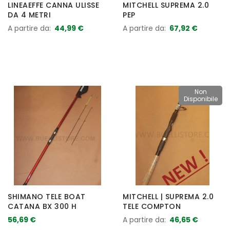
LINEAEFFE CANNA ULISSE
MITCHELL SUPREMA 2.0
DA 4 METRI
PEP
A partire da
44,99 €
A partire da
67,92 €
Non
Disponibile
SHIMANO TELE BOAT
MITCHELL | SUPREMA 2.0
CATANA BX 300 H
TELE COMPTON
56,69 €
A partire da
46,65 €