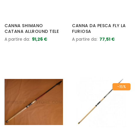
CANNA SHIMANO
CANNA DA PESCA FLY LA
CATANA ALLROUND TELE
FURIOSA
A partire da
91,26 €
A partire da
77,51 €
-15%