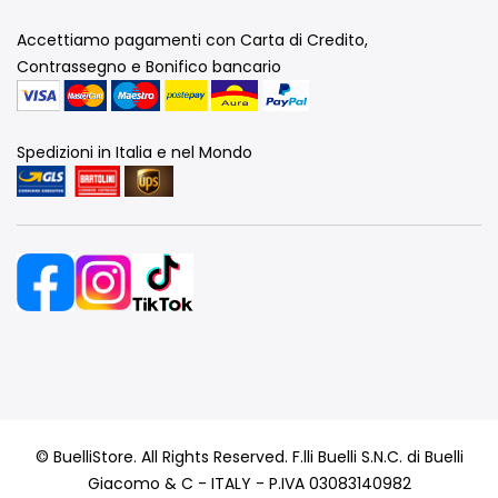
Accettiamo pagamenti con Carta di Credito,
Contrassegno e Bonifico bancario
Spedizioni in Italia e nel Mondo
© BuelliStore. All Rights Reserved. F.lli Buelli S.N.C. di Buelli
Giacomo & C - ITALY - P.IVA 03083140982