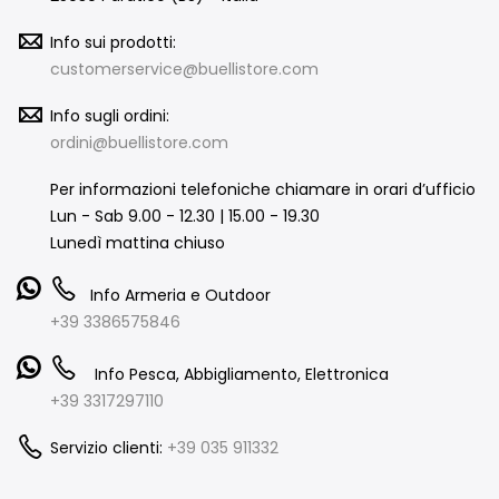
Info sui prodotti:
customerservice@buellistore.com
Info sugli ordini:
ordini@buellistore.com
Per informazioni telefoniche chiamare in orari d’ufficio
Lun - Sab 9.00 - 12.30 | 15.00 - 19.30
Lunedì mattina chiuso
Info Armeria e Outdoor
+39 3386575846
Info Pesca, Abbigliamento, Elettronica
+39 3317297110
Servizio clienti:
+39 035 911332