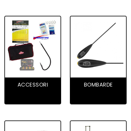
27 product(s)
22 product(s)
ACCESSORI
BOMBARDE