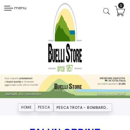
menu
HOME
PESCA
PESCA TROTA - BOMBARDE E ACCESSORI