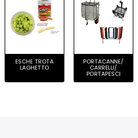
36 product(s)
10 product(s)
ESCHE TROTA
PORTACANNE/
LAGHETTO
CARRELLI/
PORTAPESCI