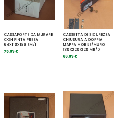
CASSAFORTE DA MURARE
CASSETTA DI SICUREZZA
CON FINTA PRESA
CHIUSURA A DOPPIA
64X110X186 SM/1
MAPPA MOBILE/MURO
130X220X120 MB/0
75,99 €
66,99 €