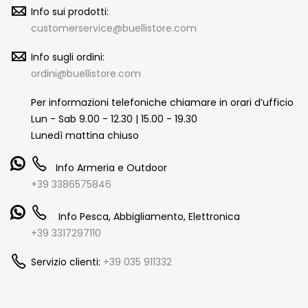
Info sui prodotti:
customerservice@buellistore.com
Info sugli ordini:
ordini@buellistore.com
Per informazioni telefoniche chiamare in orari d’ufficio
Lun - Sab 9.00 - 12.30 | 15.00 - 19.30
Lunedì mattina chiuso
Info Armeria e Outdoor
+39 3386575846
Info Pesca, Abbigliamento, Elettronica
+39 3317297110
Servizio clienti:
+39 035 911332