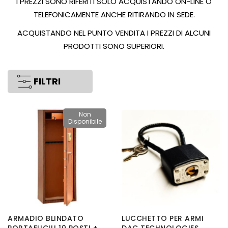
I PREZZI SONO RIFERITI SOLO ACQUISTANDO ON-LINE O
TELEFONICAMENTE ANCHE RITIRANDO IN SEDE.
ACQUISTANDO NEL PUNTO VENDITA I PREZZI DI ALCUNI
PRODOTTI SONO SUPERIORI.
FILTRI
Non
Disponibile
ARMADIO BLINDATO
LUCCHETTO PER ARMI
PORTAFUCILI 10 POSTI +
DAC TECHNOLOGIES