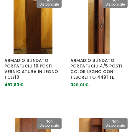
Non
Non
Disponibile
Disponibile
ARMADIO BLINDATO
ARMADIO BLINDATO
PORTAFUCILI 10 POSTI
PORTAFUCILI 4/5 POSTI
VERNICIATURA IN LEGNO
COLOR LEGNO CON
TCL/10
TESORETTO 4491 TL
497,83 €
320,01 €
Non
Non
Disponibile
Disponibile