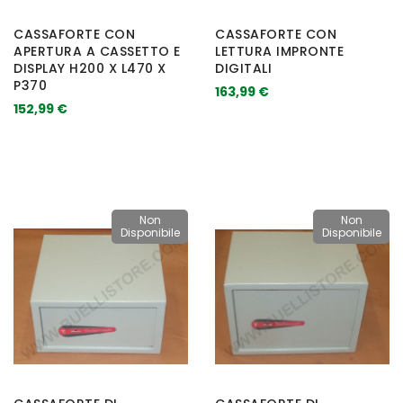
CASSAFORTE CON
CASSAFORTE CON
APERTURA A CASSETTO E
LETTURA IMPRONTE
DISPLAY H200 X L470 X
DIGITALI
P370
163,99 €
152,99 €
Non
Non
Disponibile
Disponibile