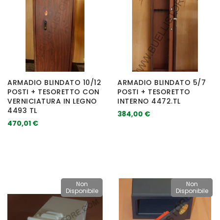
ARMADIO BLINDATO 10/12
ARMADIO BLINDATO 5/7
POSTI + TESORETTO CON
POSTI + TESORETTO
VERNICIATURA IN LEGNO
INTERNO 4472.TL
4493 TL
384,00 €
470,01 €
Non
Non
Disponibile
Disponibile