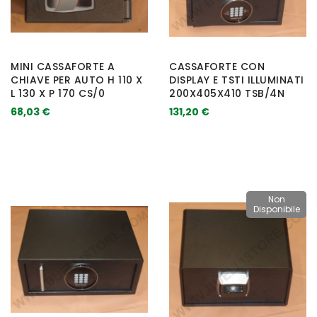
MINI CASSAFORTE A
CASSAFORTE CON
CHIAVE PER AUTO H 110 X
DISPLAY E TSTI ILLUMINATI
L 130 X P 170 CS/0
200X405X410 TSB/4N
68,03 €
131,20 €
Non
Disponibile