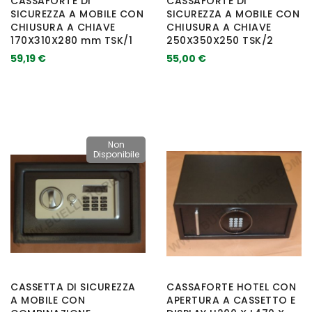
CASSAFORTE DI
CASSAFORTE DI
SICUREZZA A MOBILE CON
SICUREZZA A MOBILE CON
CHIUSURA A CHIAVE
CHIUSURA A CHIAVE
170X310X280 mm TSK/1
250X350X250 TSK/2
59,19 €
55,00 €
Non
Disponibile
CASSETTA DI SICUREZZA
CASSAFORTE HOTEL CON
A MOBILE CON
APERTURA A CASSETTO E