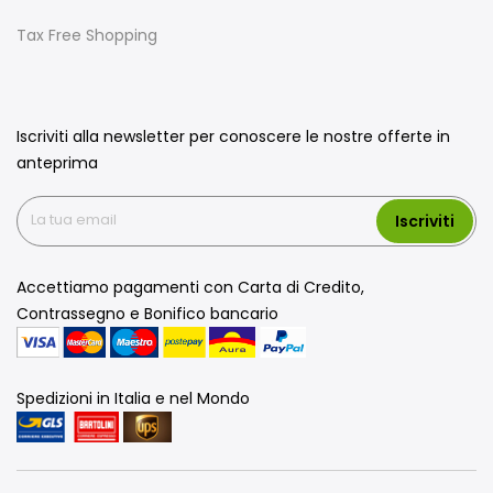
Tax Free Shopping
Iscriviti alla newsletter per conoscere le nostre offerte in
anteprima
Iscriviti
Accettiamo pagamenti con Carta di Credito,
Contrassegno e Bonifico bancario
Spedizioni in Italia e nel Mondo