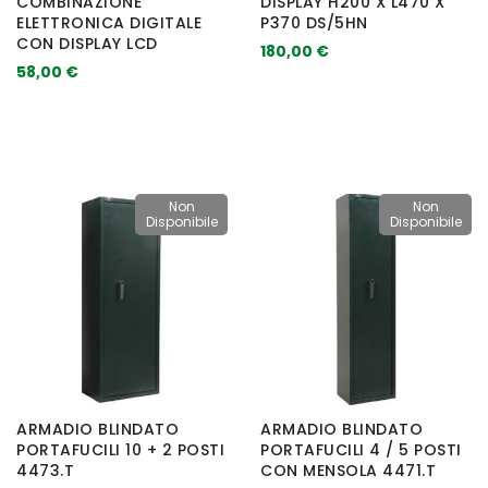
COMBINAZIONE
DISPLAY H200 X L470 X
ELETTRONICA DIGITALE
P370 DS/5HN
CON DISPLAY LCD
180,00 €
58,00 €
Non
Non
Disponibile
Disponibile
ARMADIO BLINDATO
ARMADIO BLINDATO
PORTAFUCILI 10 + 2 POSTI
PORTAFUCILI 4 / 5 POSTI
4473.T
CON MENSOLA 4471.T