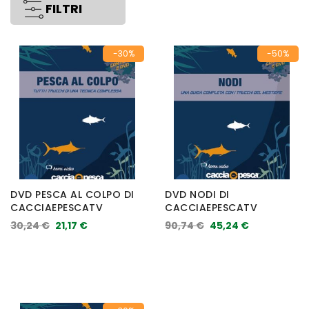
FILTRI
-30%
-50%
DVD PESCA AL COLPO DI
DVD NODI DI
CACCIAEPESCATV
CACCIAEPESCATV
30,24 €
21,17 €
90,74 €
45,24 €