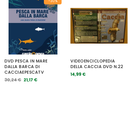
-30%
DVD PESCA IN MARE
VIDEOENCICLOPEDIA
DALLA BARCA DI
DELLA CACCIA DVD N.22
CACCIAEPESCATV
14,99 €
30,24 €
21,17 €