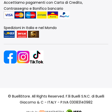
Accettiamo pagamenti con Carta di Credito,
Contrassegno e Bonifico bancario
Spedizioni in Italia e nel Mondo
© BuelliStore. All Rights Reserved. F.lli Buelli S.N.C. di Buelli
Giacomo & C - ITALY - P.IVA 03083140982