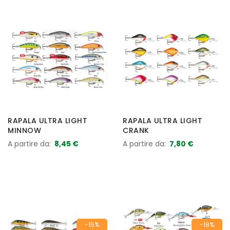
RAPALA ULTRA LIGHT
RAPALA ULTRA LIGHT
MINNOW
CRANK
A partire da
8,45 €
A partire da
7,80 €
-15%
-18%