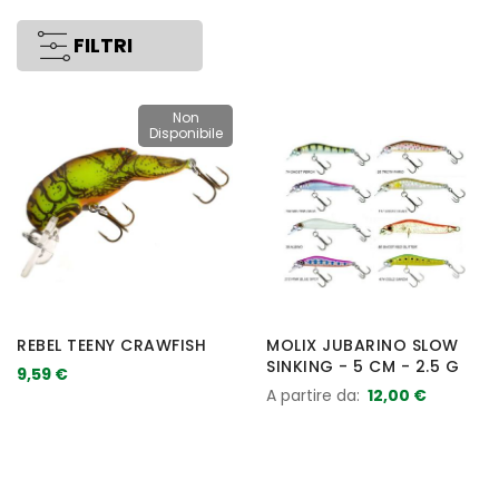
FILTRI
Non
Disponibile
REBEL TEENY CRAWFISH
MOLIX JUBARINO SLOW
SINKING - 5 CM - 2.5 G
9,59 €
A partire da
12,00 €