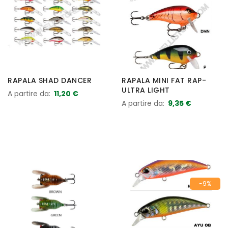
RAPALA SHAD DANCER
RAPALA MINI FAT RAP-
ULTRA LIGHT
A partire da
11,20 €
A partire da
9,35 €
-9%