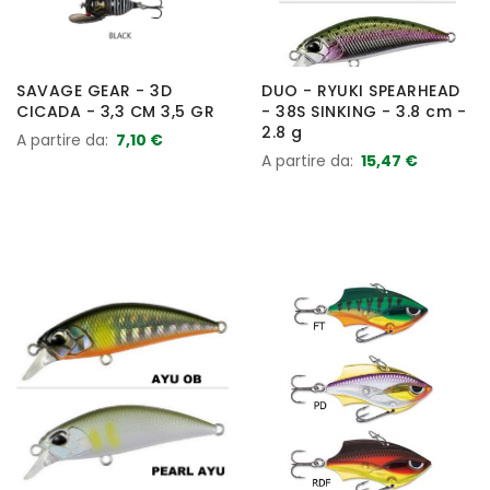
SAVAGE GEAR - 3D
DUO - RYUKI SPEARHEAD
CICADA - 3,3 CM 3,5 GR
- 38S SINKING - 3.8 cm -
2.8 g
A partire da
7,10 €
A partire da
15,47 €