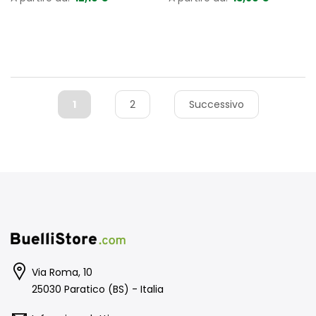
1
2
Successivo
Via Roma, 10
25030 Paratico (BS) - Italia