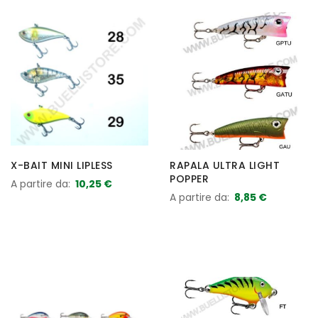
X-BAIT MINI LIPLESS
RAPALA ULTRA LIGHT
POPPER
A partire da
10,25 €
A partire da
8,85 €