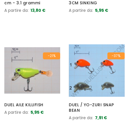
cm - 3.1 grammi
3CM SINKING
A partire da
13,80 €
A partire da
5,95 €
-21%
-37%
DUEL AILE KILLIFISH
DUEL / YO-ZURI SNAP
BEAN
A partire da
5,95 €
A partire da
7,91 €