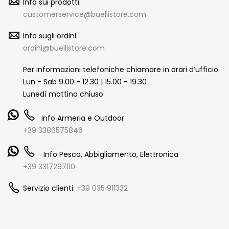
Info sui prodotti:
customerservice@buellistore.com
Info sugli ordini:
ordini@buellistore.com
Per informazioni telefoniche chiamare in orari d’ufficio
Lun - Sab 9.00 - 12.30 | 15.00 - 19.30
Lunedì mattina chiuso
Info Armeria e Outdoor
+39 3386575846
Info Pesca, Abbigliamento, Elettronica
+39 3317297110
Servizio clienti:
+39 035 911332