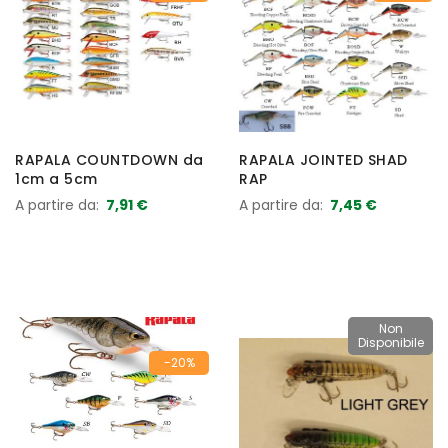
RAPALA COUNTDOWN da
RAPALA JOINTED SHAD
1cm a 5cm
RAP
A partire da
7,91 €
A partire da
7,45 €
Non
Disponibile
-20%