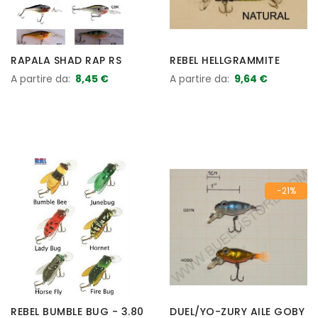
RAPALA SHAD RAP RS
REBEL HELLGRAMMITE
A partire da
8,45 €
A partire da
9,64 €
-21%
REBEL BUMBLE BUG - 3.80
DUEL/YO-ZURY AILE GOBY