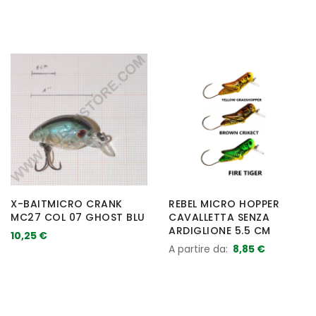
X-BAITMICRO CRANK
REBEL MICRO HOPPER
MC27 COL 07 GHOST BLU
CAVALLETTA SENZA
ARDIGLIONE 5.5 CM
10,25 €
A partire da
8,85 €