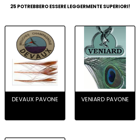
25 POTREBBERO ESSERE LEGGERMENTE SUPERIORI!
8 product(s)
9 product(s)
DEVAUX PAVONE
VENIARD PAVONE