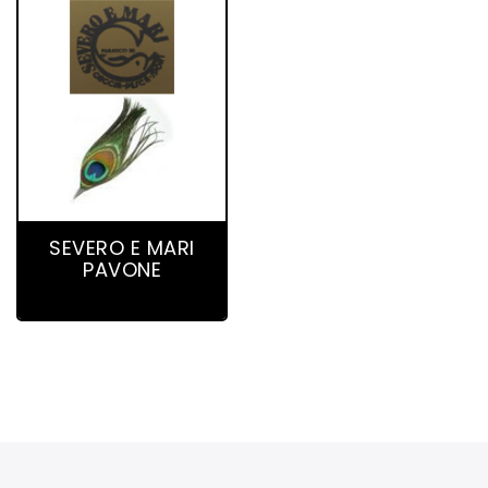
3 product(s)
SEVERO E MARI
PAVONE