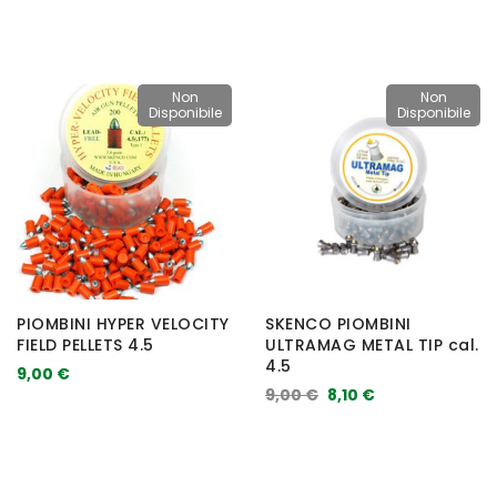
Non
Non
Disponibile
Disponibile
PIOMBINI HYPER VELOCITY
SKENCO PIOMBINI
FIELD PELLETS 4.5
ULTRAMAG METAL TIP cal.
4.5
9,00 €
9,00 €
8,10 €