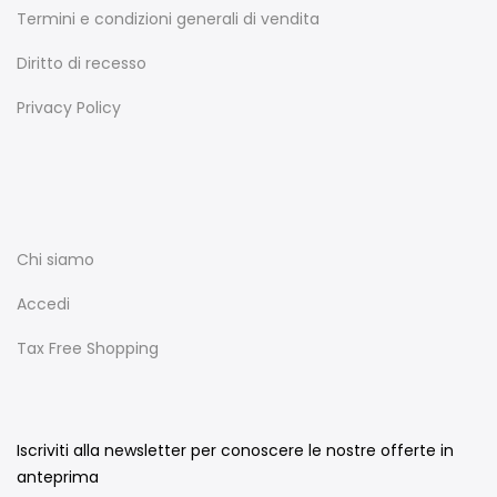
Termini e condizioni generali di vendita
Diritto di recesso
Privacy Policy
Chi siamo
Accedi
Tax Free Shopping
Iscriviti alla newsletter per conoscere le nostre offerte in
anteprima