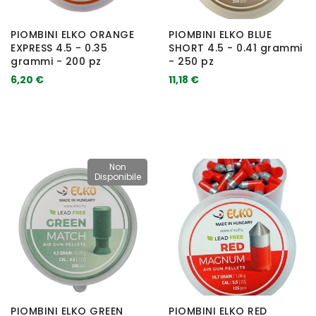
PIOMBINI ELKO ORANGE
PIOMBINI ELKO BLUE
EXPRESS 4.5 - 0.35
SHORT 4.5 - 0.41 grammi
grammi - 200 pz
- 250 pz
6,20 €
11,18 €
Non
Disponibile
PIOMBINI ELKO GREEN
PIOMBINI ELKO RED