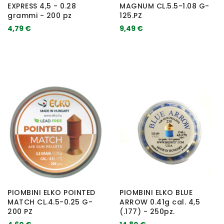
EXPRESS 4,5 - 0.28
MAGNUM CL.5.5-1.08 G-
grammi - 200 pz
125.PZ
4,79 €
9,49 €
PIOMBINI ELKO POINTED
PIOMBINI ELKO BLUE
MATCH CL.4.5-0.25 G-
ARROW 0.41g cal. 4,5
200 PZ
(.177) - 250pz.