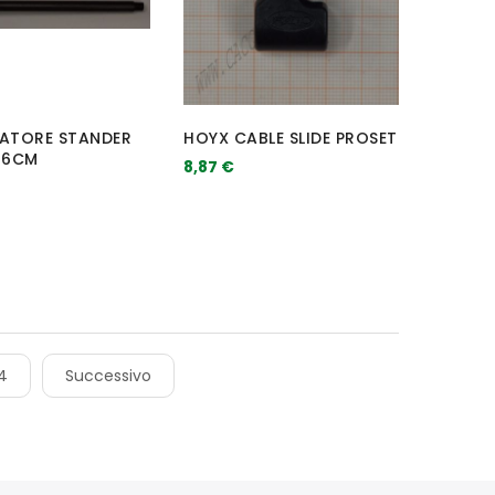
IATORE STANDER
HOYX CABLE SLIDE PROSET
 16CM
8,87 €
4
Successivo