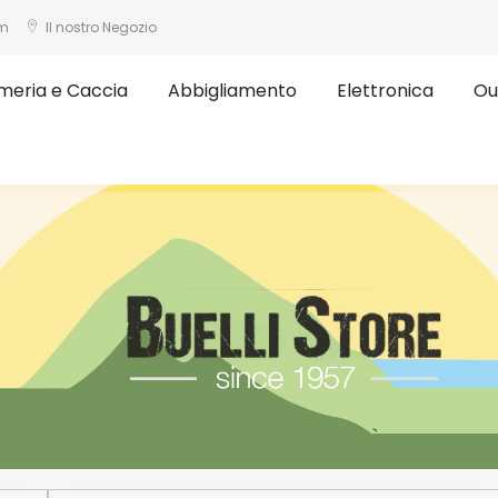
om
Il nostro Negozio
meria e Caccia
Abbigliamento
Elettronica
Ou