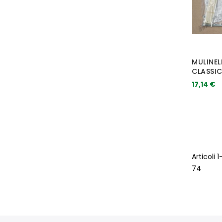
MULINEL
CLASSI
17,14 €
Articoli
1
74