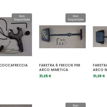
Non
Non
Disponibile
Disponibile
SCOCCAFRECCIA
FARETRA 6 FRECCIE PER
FARETRA
ARCO MIMETICA
ARCO N
31,26 €
31,26 €
Non