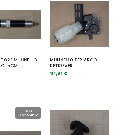
TORE MULINELLO
MULINELLO PER ARCO
CO 15CM
RETRIEVER
114,94 €
Non
Disponibile