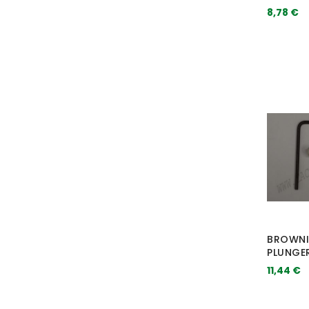
8,78 €
BROWNI
PLUNGE
11,44 €