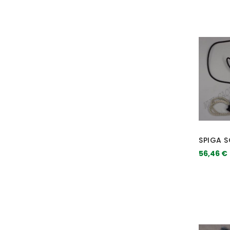
SPIGA 
56,46 €