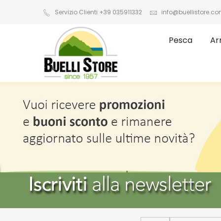
Servizio Clienti +39 035911332
info@buellistore.c
Pesca
Ar