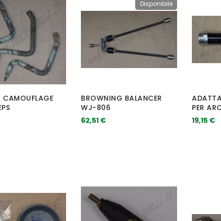
Disponibile
A CAMOUFLAGE
BROWNING BALANCER
ADATTA
EPS
WJ-806
PER AR
62,51 €
19,15 €