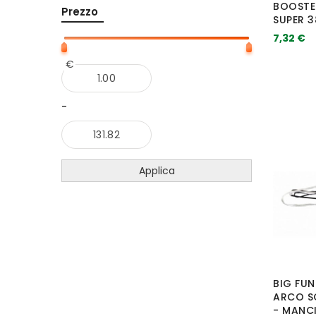
BOOSTE
Prezzo
SUPER 3
7,32 €
€
-
Applica
BIG FUN
ARCO S
- MANC