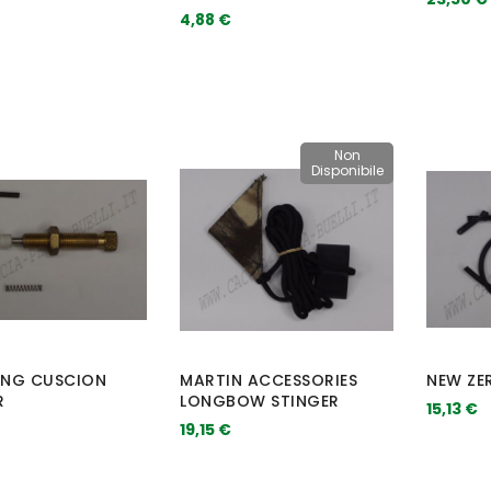
4,88 €
Non
Disponibile
NG CUSCION
MARTIN ACCESSORIES
NEW ZER
R
LONGBOW STINGER
15,13 €
19,15 €