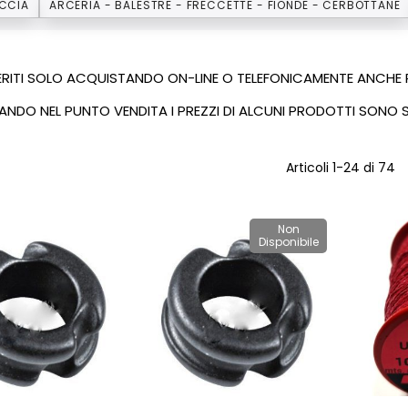
ACCIA
ARCERIA - BALESTRE - FRECCETTE - FIONDE - CERBOTTANE
FERITI SOLO ACQUISTANDO ON-LINE O TELEFONICAMENTE ANCHE R
NDO NEL PUNTO VENDITA I PREZZI DI ALCUNI PRODOTTI SONO S
Articoli
1
-
24
di
74
Non
Disponibile