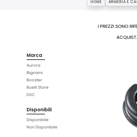
HOME
ARMERIA E C
I PREZZI SONO RI
ACQUISTA
Marca
Aurora
Bignami
Booster
Buelli Store
DSC
Disponibili
Disponibile
Non Disponibile