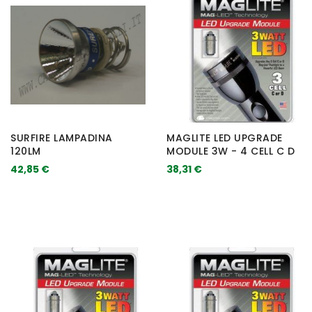
SURFIRE LAMPADINA
MAGLITE LED UPGRADE
120LM
MODULE 3W - 4 CELL C D
42,85 €
38,31 €