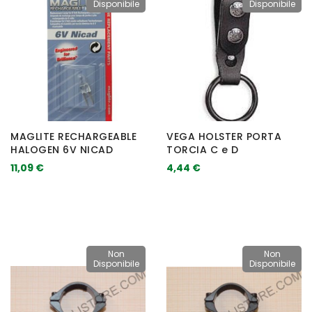
Disponibile
Disponibile
MAGLITE RECHARGEABLE
VEGA HOLSTER PORTA
HALOGEN 6V NICAD
TORCIA C e D
11,09 €
4,44 €
Non
Non
Disponibile
Disponibile