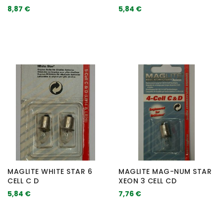
8,87 €
5,84 €
MAGLITE WHITE STAR 6
MAGLITE MAG-NUM STAR
CELL C D
XEON 3 CELL CD
5,84 €
7,76 €