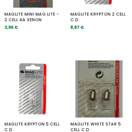
MAGLITE MINI MAG LITE -
MAGLITE KRYPTON 2 CELL
2 CELL AA XENON
C D
3,95 €
8,87 €
MAGLITE KRYPTON 5 CELL
MAGLITE WHITE STAR 5
C D
CELL C D