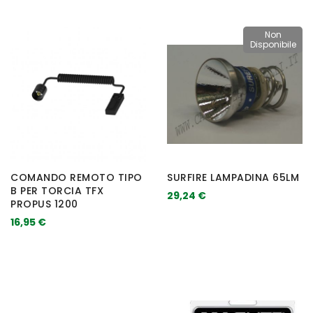
Non
Disponibile
COMANDO REMOTO TIPO
SURFIRE LAMPADINA 65LM
B PER TORCIA TFX
29,24 €
PROPUS 1200
16,95 €