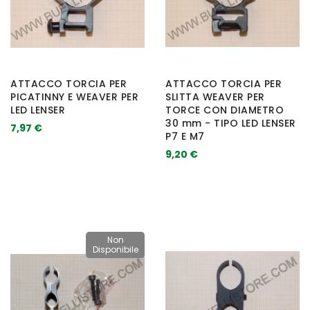
ATTACCO TORCIA PER
ATTACCO TORCIA PER
PICATINNY E WEAVER PER
SLITTA WEAVER PER
LED LENSER
TORCE CON DIAMETRO
30 mm - TIPO LED LENSER
7,97 €
P7 E M7
9,20 €
Non
Disponibile