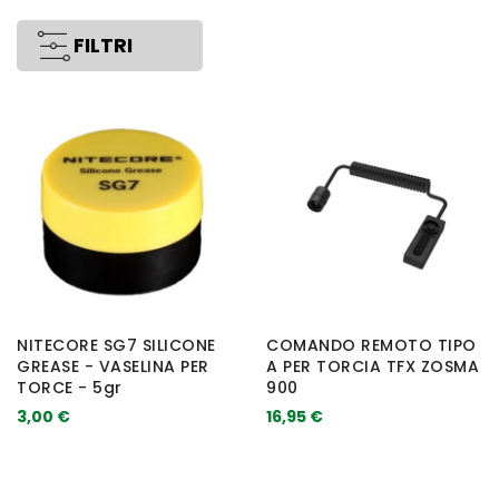
FILTRI
NITECORE SG7 SILICONE
COMANDO REMOTO TIPO
GREASE - VASELINA PER
A PER TORCIA TFX ZOSMA
TORCE - 5gr
900
3,00 €
16,95 €