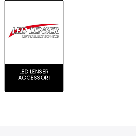
39 product(s)
LED LENSER
ACCESSORI