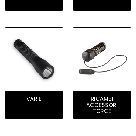
23 product(s)
27 product(s)
VARIE
RICAMBI
ACCESSORI
TORCE