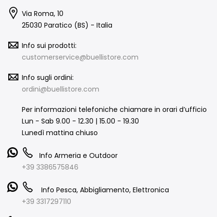
Via Roma, 10
25030 Paratico (BS) - Italia
Info sui prodotti:
customerservice@buellistore.com
Info sugli ordini:
ordini@buellistore.com
Per informazioni telefoniche chiamare in orari d’ufficio
Lun - Sab 9.00 - 12.30 | 15.00 - 19.30
Lunedì mattina chiuso
Info Armeria e Outdoor
+39 3386575846
Info Pesca, Abbigliamento, Elettronica
+39 3317297110