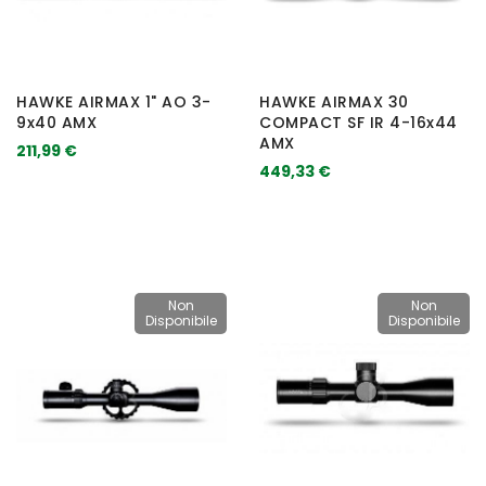
HAWKE AIRMAX 1" AO 3-
HAWKE AIRMAX 30
9x40 AMX
COMPACT SF IR 4-16x44
AMX
211,99 €
449,33 €
Non
Non
Disponibile
Disponibile