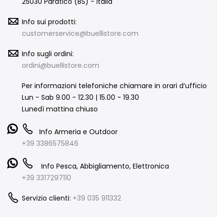
25030 Paratico (BS) - Italia
Info sui prodotti:
customerservice@buellistore.com
Info sugli ordini:
ordini@buellistore.com
Per informazioni telefoniche chiamare in orari d’ufficio
Lun - Sab 9.00 - 12.30 | 15.00 - 19.30
Lunedì mattina chiuso
Info Armeria e Outdoor
+39 3386575846
Info Pesca, Abbigliamento, Elettronica
+39 3317297110
Servizio clienti:
+39 035 911332