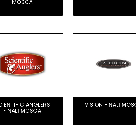
MOSCA
4 product(s)
5 product(s)
CIENTIFIC ANGLERS
VISION FINALI MO
FINALI MOSCA