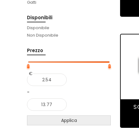
Gatti
Disponibili
Disponibile
Non Disponibile
Prezzo
€
-
S
Applica