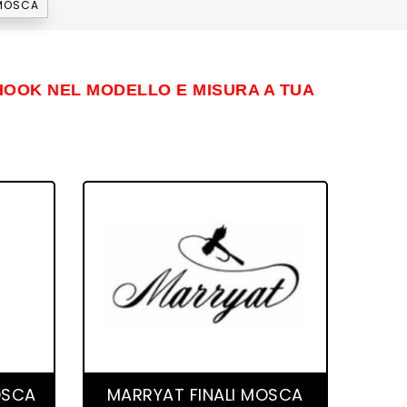
 MOSCA
T HOOK NEL MODELLO E MISURA A TUA
2 product(s)
OSCA
MARRYAT FINALI MOSCA