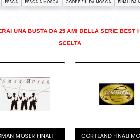
PESCA
PESCA A MOSCA
CODE E FILI DA MOSCA
FINALI DA
VERAI UNA BUSTA DA 25 AMI DELLA SERIE BES
SCELTA
10 product(s)
1 product(s)
MAN MOSER FINALI
CORTLAND FINALI M