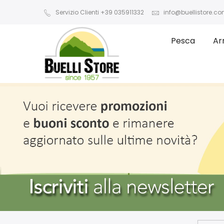
Servizio Clienti +39 035911332
info@buellistore.c
Pesca
Ar