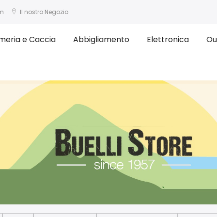
om
Il nostro Negozio
meria e Caccia
Abbigliamento
Elettronica
Ou