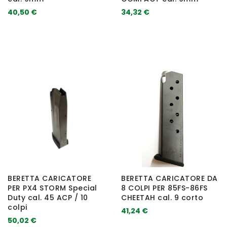
40,50 €
34,32 €
BERETTA CARICATORE
BERETTA CARICATORE DA
PER PX4 STORM Special
8 COLPI PER 85FS-86FS
Duty cal. 45 ACP / 10
CHEETAH cal. 9 corto
colpi
41,24 €
50,02 €