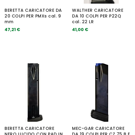
BERETTA CARICATORE DA
WALTHER CARICATORE
20 COLPI PER PMXs cal. 9
DA 10 COLPI PER P22Q
mm
cal. 22 LR
47,21 €
41,00 €
BERETTA CARICATORE
MEC-GAR CARICATORE
NERO LUCIDO CON PAD IN
DA 19 COLPI PER CZ 75 B E