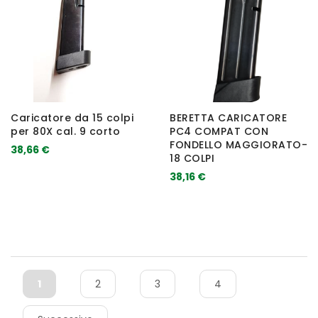
Caricatore da 15 colpi
BERETTA CARICATORE
per 80X cal. 9 corto
PC4 COMPAT CON
FONDELLO MAGGIORATO-
38,66 €
18 COLPI
38,16 €
1
2
3
4