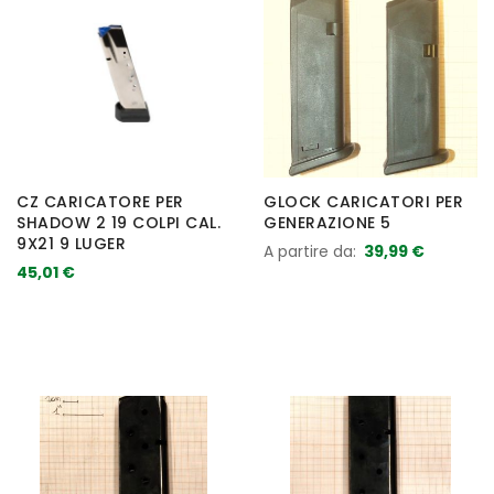
CZ CARICATORE PER
GLOCK CARICATORI PER
SHADOW 2 19 COLPI CAL.
GENERAZIONE 5
9X21 9 LUGER
A partire da
39,99 €
45,01 €