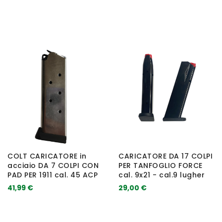
COLT CARICATORE in
CARICATORE DA 17 COLPI
acciaio DA 7 COLPI CON
PER TANFOGLIO FORCE
PAD PER 1911 cal. 45 ACP
cal. 9x21 - cal.9 lugher
41,99 €
29,00 €