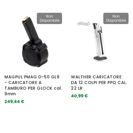
Non
Non
Disponibile
Disponibile
MAGPUL PMAG D-50 GL9
WALTHER CARICATORE
- CARICATORE A
DA 12 COLPI PER PPQ CAL.
TAMBURO PER GLOCK cal.
22 LR
9mm
40,99 €
249,44 €