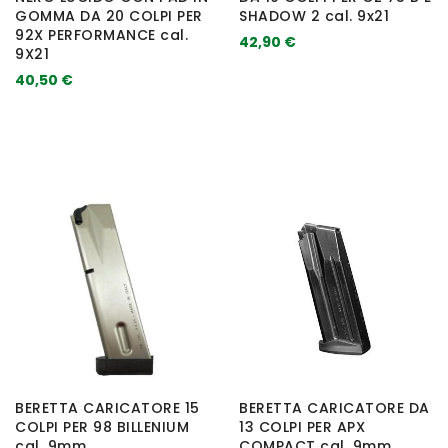
GOMMA DA 20 COLPI PER
SHADOW 2 cal. 9x21
92X PERFORMANCE cal.
42,90 €
9X21
40,50 €
BERETTA CARICATORE 15
BERETTA CARICATORE DA
COLPI PER 98 BILLENIUM
13 COLPI PER APX
cal. 9mm
COMPACT cal. 9mm