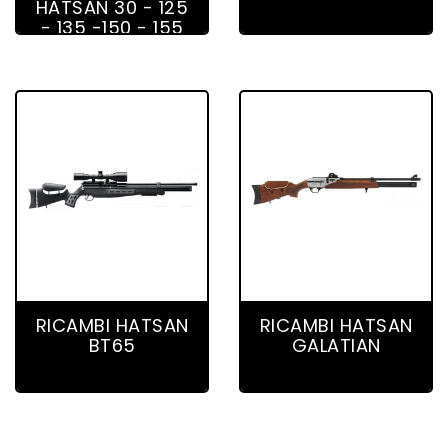
HATSAN 30 - 125
- 135 -150 - 155
106 product(s)
45 product(s)
RICAMBI HATSAN
RICAMBI HATSAN
BT65
GALATIAN