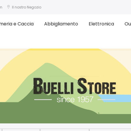
om
Il nostro Negozio
meria e Caccia
Abbigliamento
Elettronica
Ou