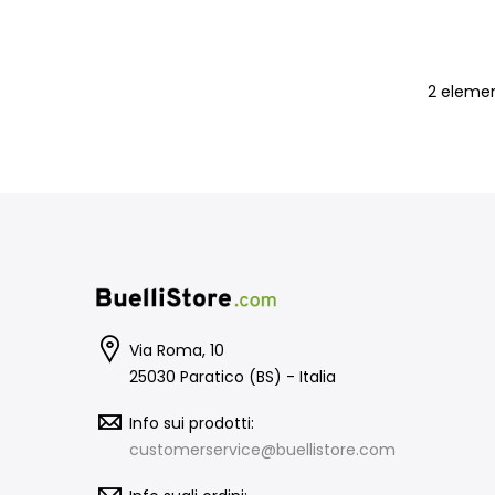
2
elemen
Via Roma, 10
25030 Paratico (BS) - Italia
Info sui prodotti:
customerservice@buellistore.com