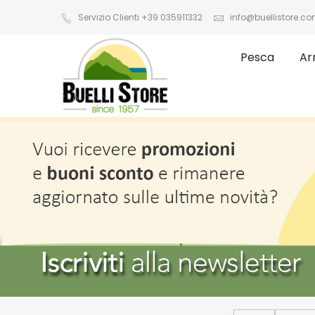
Servizio Clienti +39 035911332
info@buellistore.c
Pesca
Ar