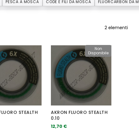
PESCA A MOSCA
CODE E FILI DA MOSCA
FLUORCARBON DA 
2
elementi
Non
Disponibile
FLUORO STEALTH
AKRON FLUORO STEALTH
0.10
12,70 €