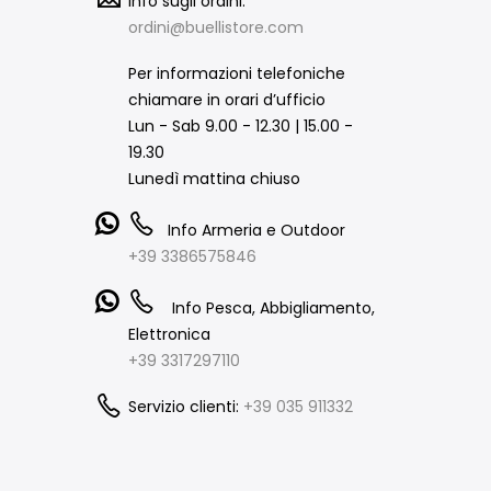
Info sugli ordini:
ordini@buellistore.com
Per informazioni telefoniche
chiamare in orari d’ufficio
Lun - Sab 9.00 - 12.30 | 15.00 -
19.30
Lunedì mattina chiuso
Info Armeria e Outdoor
+39 3386575846
Info Pesca, Abbigliamento,
Elettronica
+39 3317297110
Servizio clienti:
+39 035 911332