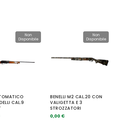
Non
Non
Disponibile
Disponibile
TOMATICO
BENELLI M2 CAL.20 CON
ELLI CAL.9
VALIGETTA E 3
T
STROZZATORI
€
0,00 €