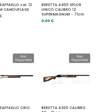
 RAFFAELLO cal. 12
BERETTA A400 XPLOR
M CAMOUFLAGE
UNICO CALIBRO 12
SUPERMAGNUM - 71cm
€
0,00 €
Non
Non
Disponibile
Disponibile
 RAFFAELLO CRIO
BERETTA A300 CALIBRO