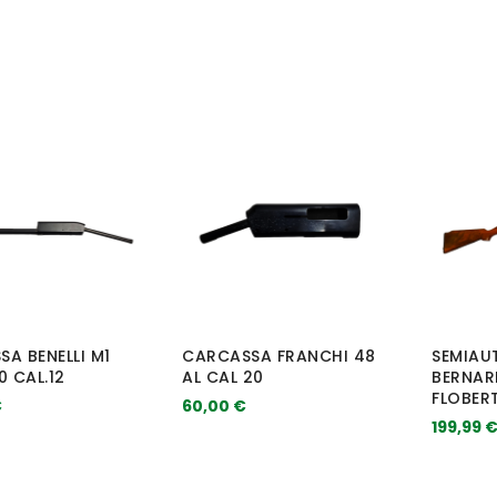
A BENELLI M1
CARCASSA FRANCHI 48
SEMIAU
0 CAL.12
AL CAL 20
BERNARD
FLOBER
€
60,00 €
199,99 