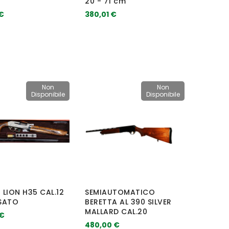
20 - 71 cm
€
380,01 €
Non
Non
Disponibile
Disponibile
LION H35 CAL.12
SEMIAUTOMATICO
SATO
BERETTA AL 390 SILVER
MALLARD CAL.20
 €
480,00 €