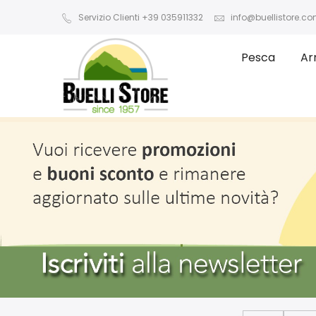
Servizio Clienti +39 035911332
info@buellistore.c
Pesca
Ar