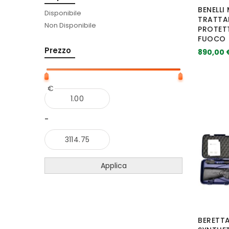
BENELLI
Disponibile
TRATTA
Non Disponibile
PROTETT
FUOCO
Prezzo
890,00 
€
-
Applica
BERETTA