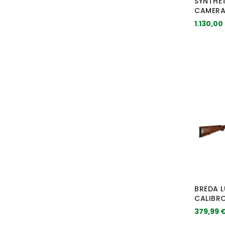
SYNTHET
CAMERA
1.130,00
BREDA 
CALIBRO
379,99 