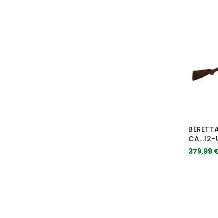
BERETT
CAL.12
379,99 