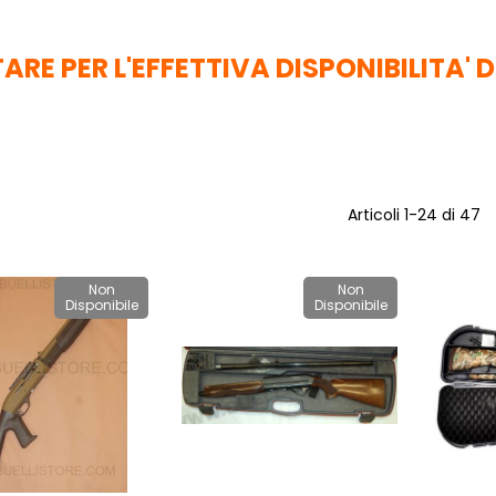
RE PER L'EFFETTIVA DISPONIBILITA' D
Articoli
1
-
24
di
47
Non
Non
Disponibile
Disponibile