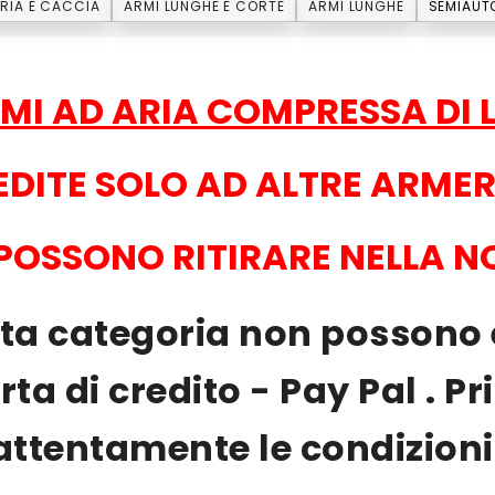
RIA E CACCIA
ARMI LUNGHE E CORTE
ARMI LUNGHE
SEMIAUT
ARMI AD ARIA COMPRESSA DI 
EDITE SOLO AD ALTRE ARME
 POSSONO RITIRARE NELLA N
esta categoria non possono 
a di credito - Pay Pal . P
attentamente le condizioni