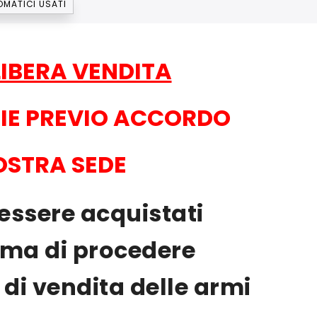
OMATICI USATI
LIBERA VENDITA
RIE PREVIO ACCORDO
OSTRA SEDE
essere acquistati
rima di procedere
 di vendita delle armi