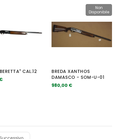
Non
Disponibile
BERETTA" CAL.12
BREDA XANTHOS
DAMASCO - SOM-U-01
 €
980,00 €
Successivo