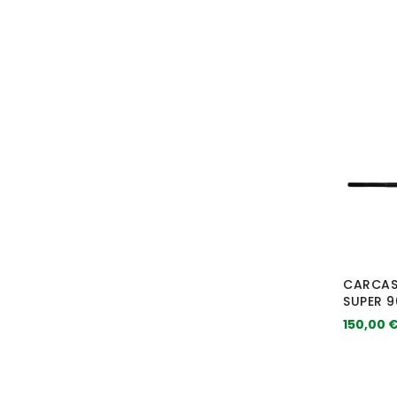
CARCASS
SUPER 9
150,00 