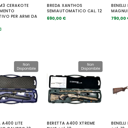
 M3 CERAKOTE
BREDA XANTHOS
BENELLI
MENTO
SEMIAUTOMATICO CAL. 12
MAGNU
IVO PER ARMI DA
690,00 €
790,00 
€
Non
Non
Disponibile
Disponibile
 A400 LITE
BERETTA A400 XTREME
BENELLI