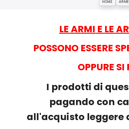
HOME
ARME
LE ARMI E LE 
POSSONO ESSERE SP
OPPURE SI
I prodotti di qu
pagando con cart
all'acquisto leggere 