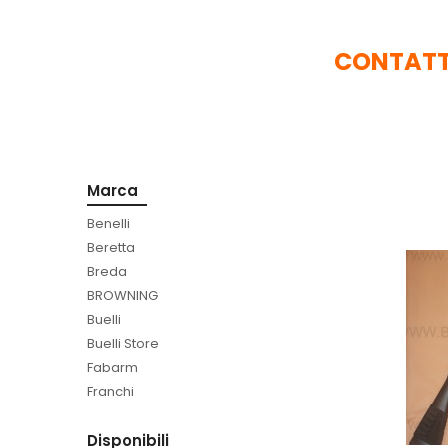
CONTATTA
Marca
Benelli
Beretta
Breda
BROWNING
Buelli
Buelli Store
Fabarm
Franchi
Disponibili