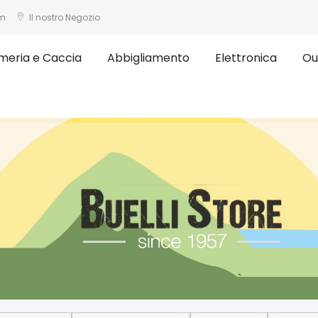
om
Il nostro Negozio
meria e Caccia
Abbigliamento
Elettronica
Ou