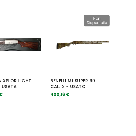
Non
Disponibile
A XPLOR LIGHT
BENELLI M1 SUPER 90
- USATA
CAL.12 - USATO
 €
400,16 €