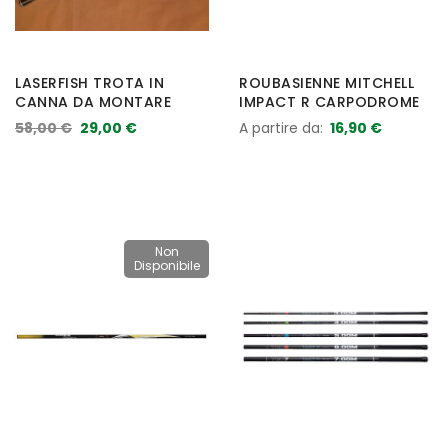
LASERFISH TROTA IN
ROUBASIENNE MITCHELL
CANNA DA MONTARE
IMPACT R CARPODROME
58,00 €
29,00 €
A partire da
16,90 €
Non
Disponibile