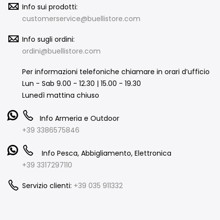
Info sui prodotti:
customerservice@buellistore.com
Info sugli ordini:
ordini@buellistore.com
Per informazioni telefoniche chiamare in orari d’ufficio
Lun - Sab 9.00 - 12.30 | 15.00 - 19.30
Lunedì mattina chiuso
Info Armeria e Outdoor
+39 3386575846
Info Pesca, Abbigliamento, Elettronica
+39 3317297110
Servizio clienti:
+39 035 911332