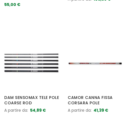
55,00 €
DAM SENSOMAX TELE POLE
CAMOR CANNA FISSA
COARSE ROD
CORSARA POLE
A partire da
54,89 €
A partire da
41,39 €