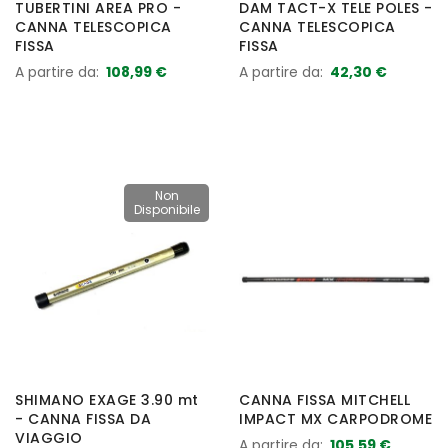
TUBERTINI AREA PRO -
DAM TACT-X TELE POLES -
CANNA TELESCOPICA
CANNA TELESCOPICA
FISSA
FISSA
A partire da
108,99 €
A partire da
42,30 €
Non
Disponibile
SHIMANO EXAGE 3.90 mt
CANNA FISSA MITCHELL
- CANNA FISSA DA
IMPACT MX CARPODROME
VIAGGIO
A partire da
105,59 €