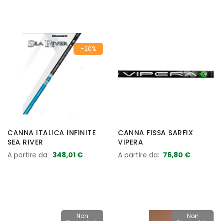
-20%
CANNA ITALICA INFINITE
CANNA FISSA SARFIX
SEA RIVER
VIPERA
A partire da
348,01 €
A partire da
76,80 €
Non
Non