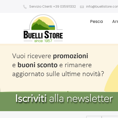
Servizio Clienti +39 035911332
info@buellistore.c
Pesca
Ar