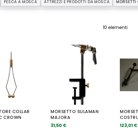
PESCA A MOSCA
ATTREZZI E PRODOTTI DA MOSCA
10
elementi
TORE COLLAR
MORSETTO SULAMAN
MORSET
C CROWN
MAJORA
COSTRU
31,50 €
123,01 €