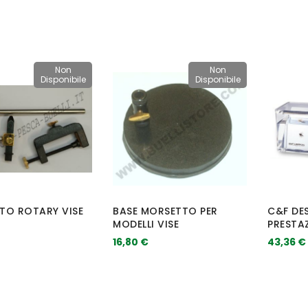
Non
Non
Disponibile
Disponibile
TO ROTARY VISE
BASE MORSETTO PER
C&F DE
MODELLI VISE
PRESTAZ
16,80 €
43,36 €