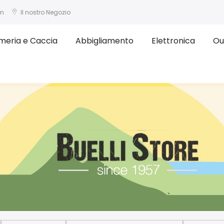
om
Il nostro Negozio
meria e Caccia
Abbigliamento
Elettronica
Ou