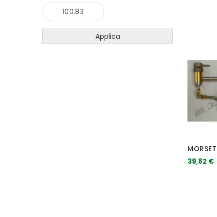
Applica
MORSET
39,82 €