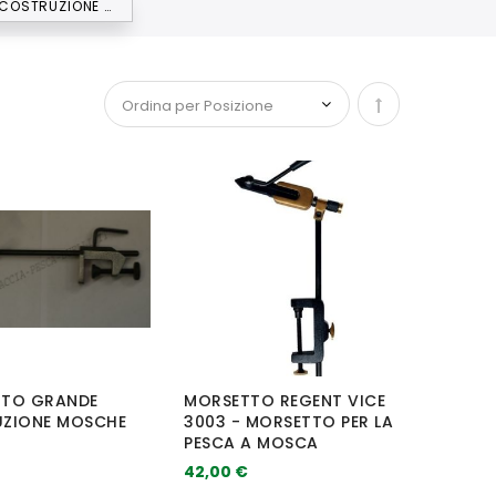
MORSETTI COSTRUZIONE MOSCA
Imposta la dir
TO GRANDE
MORSETTO REGENT VICE
ZIONE MOSCHE
3003 - MORSETTO PER LA
PESCA A MOSCA
42,00 €