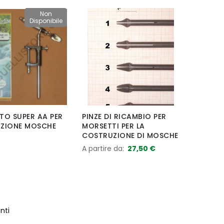
Non
Disponibile
TO SUPER AA PER
PINZE DI RICAMBIO PER
ZIONE MOSCHE
MORSETTI PER LA
COSTRUZIONE DI MOSCHE
A partire da
27,50 €
nti