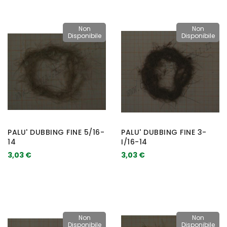
Non
Non
Disponibile
Disponibile
PALU' DUBBING FINE 5/16-
PALU' DUBBING FINE 3-
14
I/16-14
3,03 €
3,03 €
Non
Non
Disponibile
Disponibile