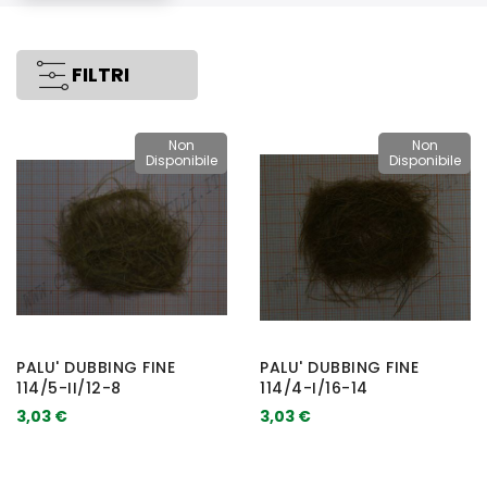
FILTRI
Non
Non
Disponibile
Disponibile
PALU' DUBBING FINE
PALU' DUBBING FINE
114/5-II/12-8
114/4-I/16-14
3,03 €
3,03 €