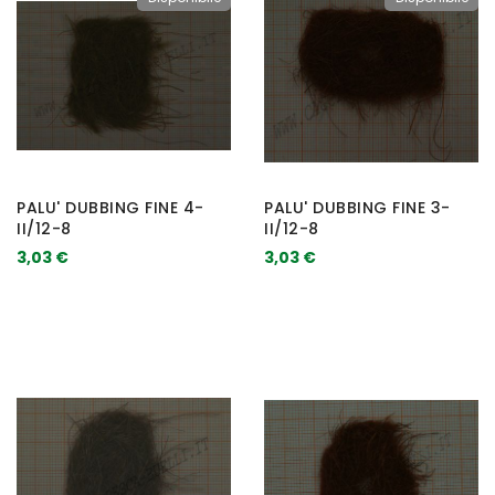
PALU' DUBBING FINE 4-
PALU' DUBBING FINE 3-
II/12-8
II/12-8
3,03 €
3,03 €