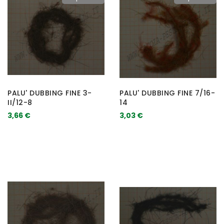
PALU' DUBBING FINE 3-
PALU' DUBBING FINE 7/16-
II/12-8
14
3,66 €
3,03 €