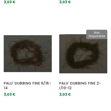
3,03 €
3,03 €
Non
Disponibile
PALU' DUBBING FINE 6/16-
PALU' DUBBING FINE 2-
14
I/10-12
3,03 €
3,03 €