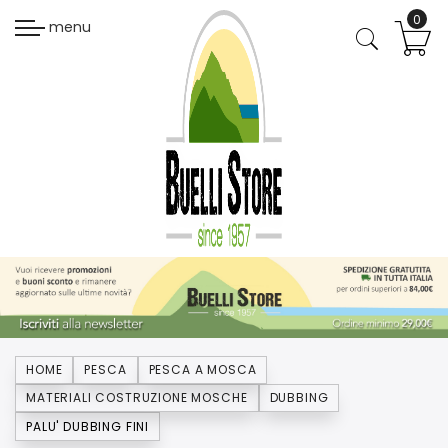
menu
HOME
PESCA
PESCA A MOSCA
MATERIALI COSTRUZIONE MOSCHE
DUBBING
PALU' DUBBING FINI