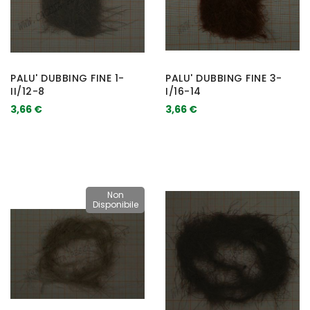
PALU' DUBBING FINE 1-
PALU' DUBBING FINE 3-
II/12-8
I/16-14
3,66 €
3,66 €
Non
Disponibile