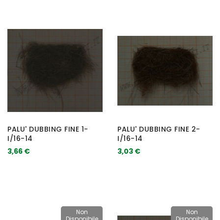
PALU' DUBBING FINE 1-
PALU' DUBBING FINE 2-
I/16-14
I/16-14
3,66 €
3,03 €
Non
Non
Disponibile
Disponibile