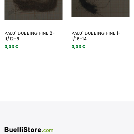
PALU' DUBBING FINE 2-
PALU' DUBBING FINE 1-
II/12-8
I/16-14
3,03 €
3,03 €