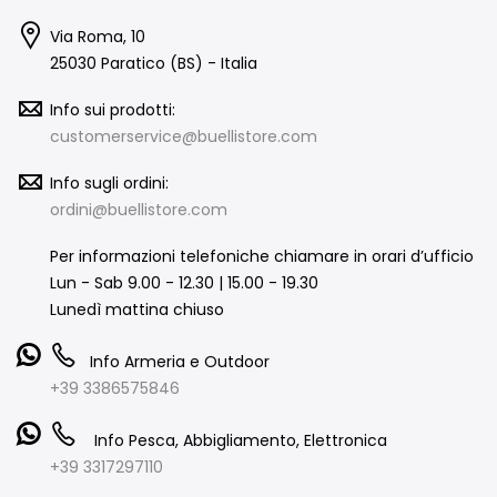
Via Roma, 10
25030 Paratico (BS) - Italia
Info sui prodotti:
customerservice@buellistore.com
Info sugli ordini:
ordini@buellistore.com
Per informazioni telefoniche chiamare in orari d’ufficio
Lun - Sab 9.00 - 12.30 | 15.00 - 19.30
Lunedì mattina chiuso
Info Armeria e Outdoor
+39 3386575846
Info Pesca, Abbigliamento, Elettronica
+39 3317297110