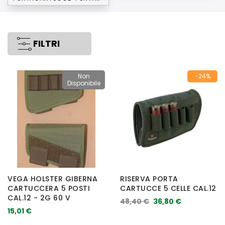
FILTRI
Non
-24%
Disponibile
VEGA HOLSTER GIBERNA
RISERVA PORTA
CARTUCCERA 5 POSTI
CARTUCCE 5 CELLE CAL.12
CAL.12 - 2G 60 V
48,40 €
36,80 €
15,01 €