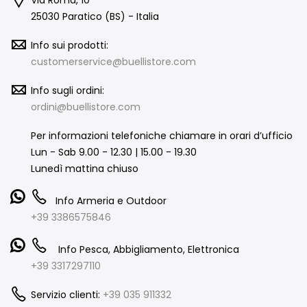
25030 Paratico (BS) - Italia
Info sui prodotti:
customerservice@buellistore.com
Info sugli ordini:
ordini@buellistore.com
Per informazioni telefoniche chiamare in orari d’ufficio
Lun - Sab 9.00 - 12.30 | 15.00 - 19.30
Lunedì mattina chiuso
Info Armeria e Outdoor
+39 3386575846
Info Pesca, Abbigliamento, Elettronica
+39 3317297110
Servizio clienti:
+39 035 911332