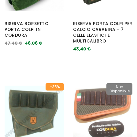
RISERVA BORSETTO
RISERVA PORTA COLPI PER
PORTA COLPI IN
CALCIO CARABINA - 7
CORDURA
CELLE ELASTICHE
MULTICALIBRO
47,40 €
46,06 €
48,40 €
-35%
Non
Disponibile