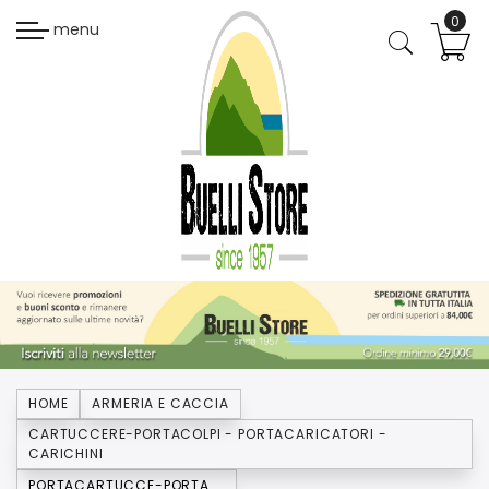
menu
HOME
ARMERIA E CACCIA
CARTUCCERE-PORTACOLPI - PORTACARICATORI -
CARICHINI
PORTACARTUCCE-PORTACOLPI PER CALCIO FUCILE