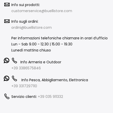
Info sui prodotti:
customerservice@buellistore.com
Info sugli ordini:
ordini@buellistore.com
Per informazioni telefoniche chiamare in orari d’ufficio
Lun - Sab 9.00 - 12.30 | 15.00 - 19.30
Lunedì mattina chiuso
Info Armeria e Outdoor
+39 3386575846
Info Pesca, Abbigliamento, Elettronica
+39 3317297110
Servizio clienti:
+39 035 911332