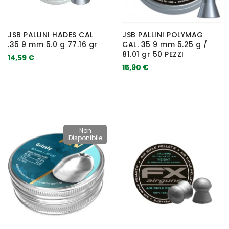
JSB PALLINI HADES CAL
JSB PALLINI POLYMAG
.35 9 mm 5.0 g 77.16 gr
CAL. 35 9 mm 5.25 g /
81.01 gr 50 PEZZI
14,59 €
15,90 €
Non
Disponibile