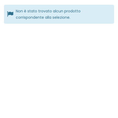
Non è stato trovato alcun prodotto
corrispondente alla selezione.