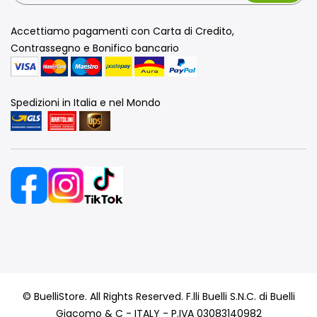
Accettiamo pagamenti con Carta di Credito,
Contrassegno e Bonifico bancario
Spedizioni in Italia e nel Mondo
© BuelliStore. All Rights Reserved. F.lli Buelli S.N.C. di Buelli
Giacomo & C - ITALY - P.IVA 03083140982